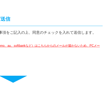
び送信
事項をご記入の上、同意のチェックを入れて送信します。
o、au、softbankなど）はこちらからのメールが届かないため、PCメー