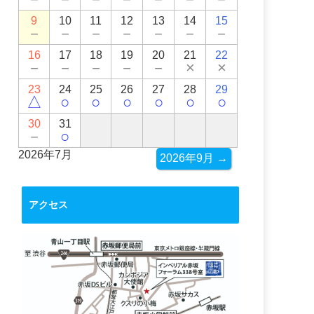
9
10
11
12
13
14
15
－
－
－
－
－
－
－
16
17
18
19
20
21
22
－
－
－
－
－
×
×
23
24
25
26
27
28
29
△
○
○
○
○
○
○
30
31
－
○
2026年7月
2026年9月 →
アクセス