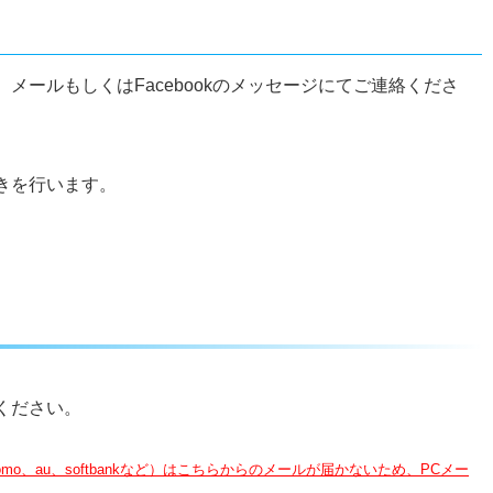
メールもしくはFacebookのメッセージにてご連絡くださ
きを行います。
ください。
o、au、softbankなど）はこちらからのメールが届かないため、PCメー