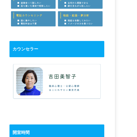
カウンセラー
開室時間