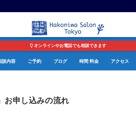
東京・青山の心理カウンセリングルーム オンライン・電話対応可
オンラインやお電話でも相談できます
相談内容
ご予約
ブログ
時間 料金
アクセス
」お申し込みの流れ