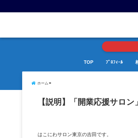
menu
TOP
ﾌﾟﾛﾌｨｰﾙ
ホーム
【説明】「開業応援サロン
はこにわサロン東京の吉田です。