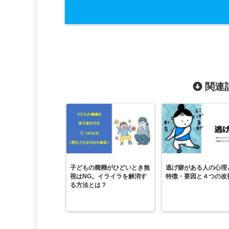
関連記
子どもの癇癪がひどいとき無
逃げ癖がある人の心理
視はNG。イライラを解消す
特徴・要因と４つの改
る方法とは？