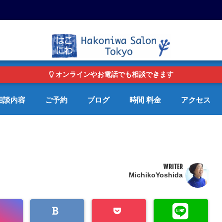
東京・青山の心理カウンセリングルーム オンライン・電話対応可
オンラインやお電話でも相談できます
相談内容
ご予約
ブログ
時間 料金
アクセス
WRITER
MichikoYoshida