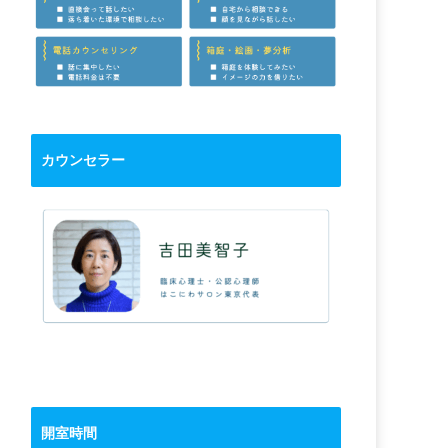
カウンセラー
開室時間