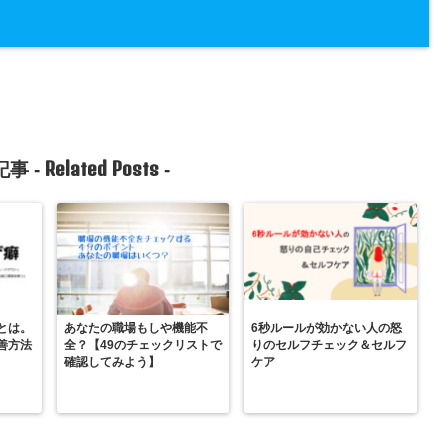
Related Posts
事 -
-
とは。
あなたの職場もしや機能不
6秒ルールが効かない人の怒
善方法
全？【49のチェックリストで
りのセルフチェック＆セルフ
確認してみよう】
ケア