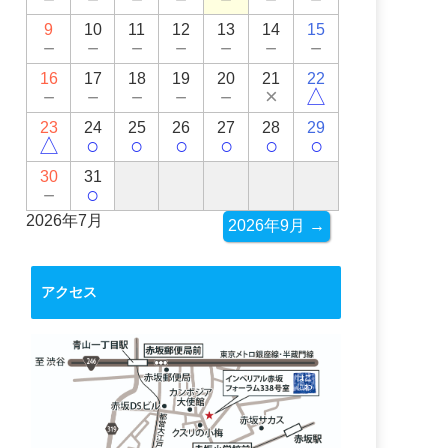
9
10
11
12
13
14
15
－
－
－
－
－
－
－
16
17
18
19
20
21
22
－
－
－
－
－
×
△
23
24
25
26
27
28
29
△
○
○
○
○
○
○
30
31
－
○
2026年7月
2026年9月 →
アクセス