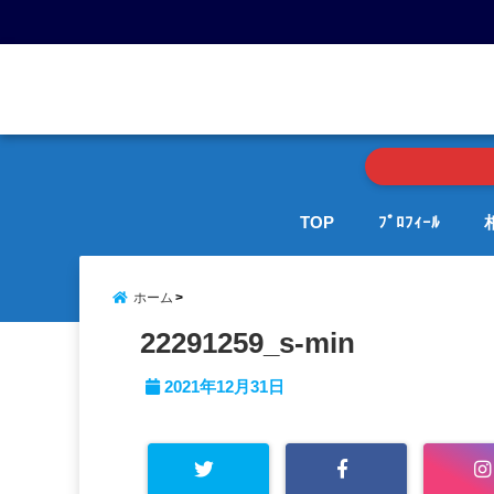
menu
TOP
ﾌﾟﾛﾌｨｰﾙ
ホーム
22291259_s-min
2021年12月31日