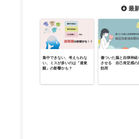
最新
集中できない、考えられな
傷ついた脳と自律神経
い、ミスが多いのは「過覚
させる 自己肯定感の
醒」の影響かも？
効用