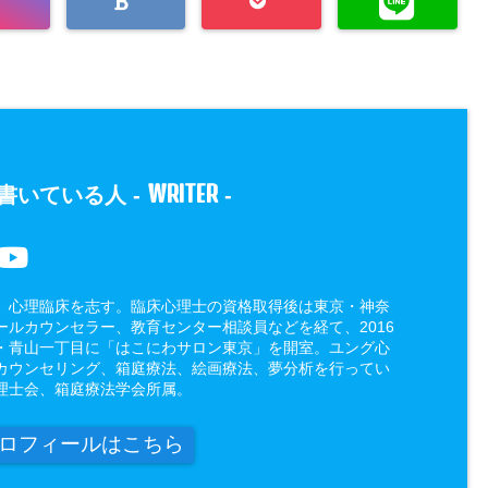
WRITER
書いている人 -
-
、心理臨床を志す。臨床心理士の資格取得後は東京・神奈
ールカウンセラー、教育センター相談員などを経て、2016
・青山一丁目に「はこにわサロン東京」を開室。ユング心
カウンセリング、箱庭療法、絵画療法、夢分析を行ってい
理士会、箱庭療法学会所属。
ロフィールはこちら