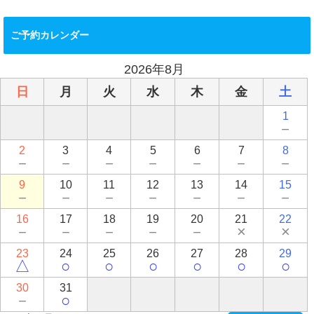
ご予約カレンダー
2026年8月
日
月
火
水
木
金
土
1
－
2
3
4
5
6
7
8
－
－
－
－
－
－
－
9
10
11
12
13
14
15
－
－
－
－
－
－
－
16
17
18
19
20
21
22
－
－
－
－
－
×
×
23
24
25
26
27
28
29
△
○
○
○
○
○
○
30
31
－
○