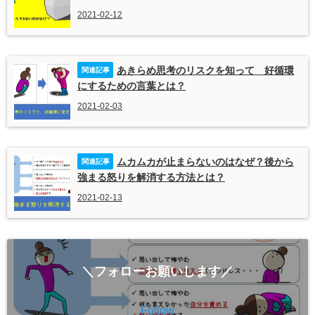
2021-02-12
あきらめ思考のリスクを知って 好循環
にするための言葉とは？
2021-02-03
ムカムカが止まらないのはなぜ？後から
強まる怒りを解消する方法とは？
2021-02-13
＼フォローお願いします／
Follow