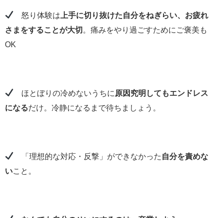
怒り体験は
上手に切り抜けた自分をねぎらい、お疲れ
さまをすることが大切
。痛みをやり過ごすためにご褒美も
OK
ほとぼりの冷めないうちに
原因究明してもエンドレス
になる
だけ。冷静になるまで待ちましょう。
「理想的な対応・反撃」ができなかった
自分を責めな
い
こと。