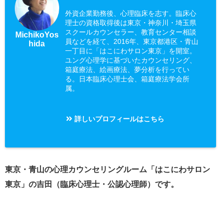
外資企業勤務後、心理臨床を志す。臨床心
理士の資格取得後は東京・神奈川・埼玉県
スクールカウンセラー、教育センター相談
MichikoYos
員などを経て、2016年、東京都港区・青山
hida
一丁目に「はこにわサロン東京」を開室。
ユング心理学に基づいたカウンセリング、
箱庭療法、絵画療法、夢分析を行ってい
る。日本臨床心理士会、箱庭療法学会所
属。
詳しいプロフィールはこちら
東京・青山の心理カウンセリングルーム「はこにわサロン
東京」の吉田（臨床心理士・公認心理師）です。