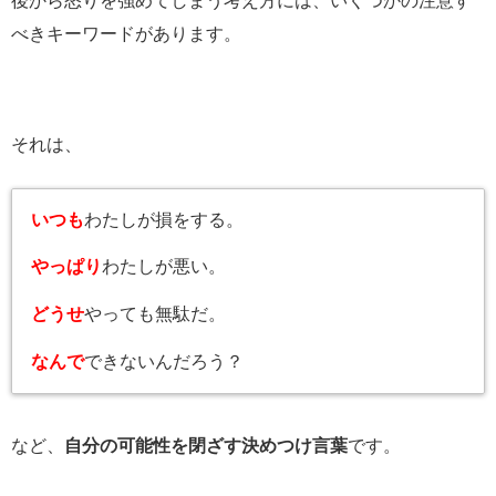
後から怒りを強めてしまう考え方には、いくつかの注意す
べきキーワードがあります。
それは、
いつも
わたしが損をする。
やっぱり
わたしが悪い。
どうせ
やっても無駄だ。
なんで
できないんだろう？
など、
自分の可能性を閉ざす決めつけ言葉
です。