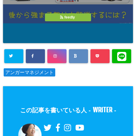
feedly
アンガーマネジメント
WRITER
この記事を書いている人 -
-