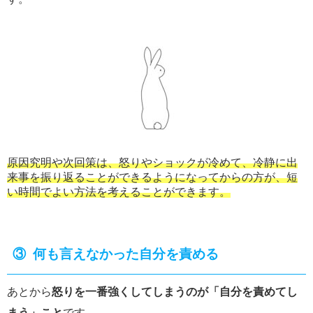
原因究明や次回策は、怒りやショックが冷めて、冷静に出
来事を振り返ることができるようになってからの方が、短
い時間でよい方法を考えることができます。
③ 何も言えなかった自分を責める
あとから
怒りを一番強くしてしまうのが「自分を責めてし
まう」こと
です。