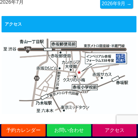
2026年7月
2026年9月 →
アクセス
予約カレンダー
お問い合わせ
アクセス
詳しくはこちら