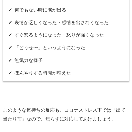
✔︎ 何でもない時に涙が出る
✔︎ 表情が乏しくなった・感情を出さなくなった
✔︎ すぐ怒るようになった・怒りが強くなった
✔︎ 「どうせ〜」というようになった
✔︎ 無気力な様子
✔︎ ぼんやりする時間が増えた
このような気持ちの反応も、コロナストレス下では「出て
当たり前」なので、焦らずに対応してあげましょう。