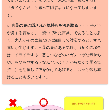
て
あげましょう。叱ったり、大人が強く反応すると
「ダメなんだ」と思って隠すようになってしまいま
す。
○
言葉の裏に隠された気持ちを汲み取る
・・・子ども
が発する言葉は、「勢いで出た言葉」であることも多
く、大人がその言葉だけに注目して対応すると、すれ
違いが生じます。言葉の裏にある気持ち（多くの場合
は、イライラする・悲しいなどのネガティヴな気持ち
や、もやもやする・なんだかよくわからなくて困る気
持ち）を想像して声をかけてあげると、スッと落ち着
けることも多いですよ。