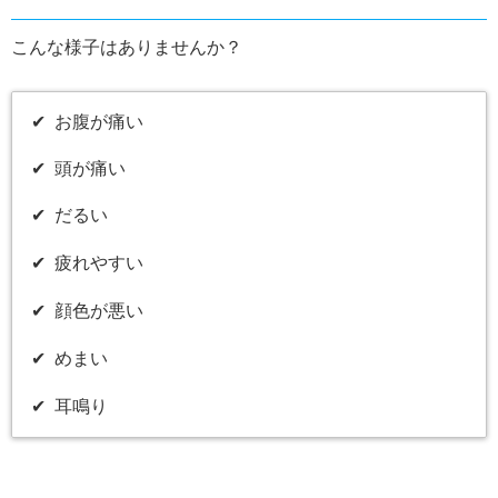
こんな様子はありませんか？
✔︎ お腹が痛い
✔︎ 頭が痛い
✔︎ だるい
✔︎ 疲れやすい
✔︎ 顔色が悪い
✔︎ めまい
✔︎ 耳鳴り