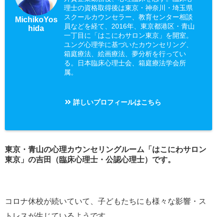
理士の資格取得後は東京・神奈川・埼玉県
スクールカウンセラー、教育センター相談
MichikoYos
員などを経て、2016年、東京都港区・青山
hida
一丁目に「はこにわサロン東京」を開室。
ユング心理学に基づいたカウンセリング、
箱庭療法、絵画療法、夢分析を行ってい
る。日本臨床心理士会、箱庭療法学会所
属。
詳しいプロフィールはこちら
東京・青山の心理カウンセリングルーム「はこにわサロン
東京」の吉田（臨床心理士・公認心理士）です。
コロナ休校が続いていて、子どもたちにも様々な影響・ス
トレスが生じているようです。