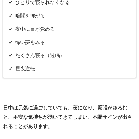
✔︎ ひとりで寝られなくなる
✔︎ 暗闇を怖がる
✔︎ 夜中に目が覚める
✔︎ 怖い夢をみる
✔︎ たくさん寝る（過眠）
✔︎ 昼夜逆転
日中は元気に過ごしていても、夜になり、緊張がゆるむ
と、不安な気持ちが湧いてきてしまい、不調サインが出さ
れることがあります。