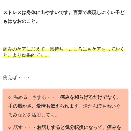
ストレスは身体に出やすいです。言葉で表現しにくい子ど
もはなおのこと。
痛みのケアに加えて、気持ち・こころにもケアをしておく
と、より効果的です。
例えば・・・
○ 温める、さする・・・
痛みを和らげるだけでなく、
手の温かさ、愛情も伝えられます。
湯たんぽやぬいぐ
るみなどを活用しても。
○ 話す・・・
お話しすると気分転換になって、痛みを