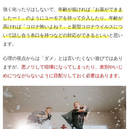
強く叱ったりはしないで、
年齢が低ければ「お薬ができま
したー！」のようにユーモアを持って介入したり、年齢が
高ければ「コロナ怖いよね？」と新型コロナウイルスにつ
いて話し合う糸口を持つなどの対応ができるといい
と思い
ます。
心理の視点からは「ダメ」とは言いたくない遊びではあり
ますが、
悪ノリして喧嘩になってしまったり、差別やいじ
めにつながらないように目配りしておく必要はあります。