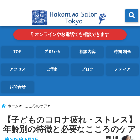
東京・青山の心理カウンセリングルーム オンライン・電話対応可
menu
オンラインやお電話でも相談できます
TOP
ﾌﾟﾛﾌｨｰﾙ
相談内容
時間 料金
アクセス
ご予約
ブログ
メディア
お問合せ
ホーム
こころのケア
【子どものコロナ疲れ・ストレス】
年齢別の特徴と必要なこころのケア
WRITER
2020年5月3日