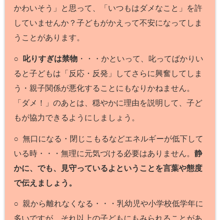
かわいそう」と思って、「いつもはダメなこと」を許
していませんか？子どもがかえって不安になってしま
うことがあります。
○
叱りすぎは禁物
・・・かといって、叱ってばかりい
ると子どもは「反応・反発」してさらに興奮してしま
う・親子関係が悪化することにもなりかねません。
「ダメ！」のあとは、穏やかに理由を説明して、子ど
もが協力できるようにしましょう。
○ 無口になる・閉じこもるなどエネルギーが低下して
いる時・・・無理に元気づける必要はありません。
静
かに、でも、見守っているよということを言葉や態度
で伝えましょう。
○ 親から離れなくなる・・・乳幼児や小学校低学年に
多いですが、それ以上の子どもにもみられることがあ