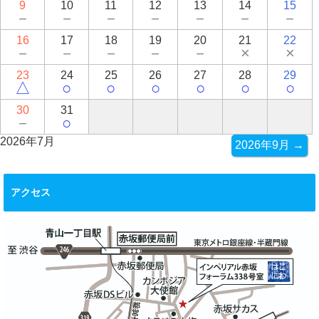
9
10
11
12
13
14
15
－
－
－
－
－
－
－
16
17
18
19
20
21
22
－
－
－
－
－
×
×
23
24
25
26
27
28
29
△
○
○
○
○
○
○
30
31
－
○
2026年7月
2026年9月 →
アクセス