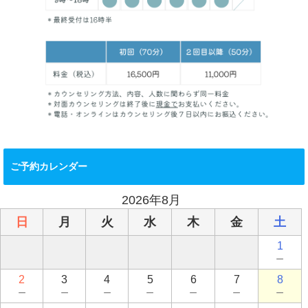
ご予約カレンダー
2026年8月
日
月
火
水
木
金
土
1
－
2
3
4
5
6
7
8
－
－
－
－
－
－
－