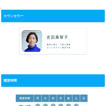
カウンセラー
開室時間