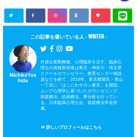
WRITER
この記事を書いている人 -
-
外資企業勤務後、心理臨床を志す。臨床心
理士の資格取得後は東京・神奈川・埼玉県
スクールカウンセラー、教育センター相談
MichikoYos
員などを経て、2016年、東京都港区・青山
hida
一丁目に「はこにわサロン東京」を開室。
ユング心理学に基づいたカウンセリング、
箱庭療法、絵画療法、夢分析を行ってい
る。日本臨床心理士会、箱庭療法学会所
属。
詳しいプロフィールはこちら