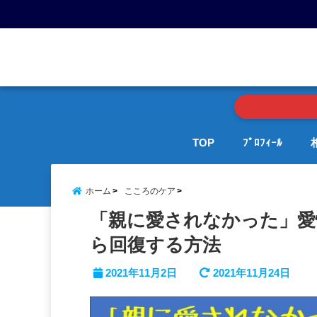
menu
TOP
ﾌﾟﾛﾌｨｰﾙ
ホーム
こころのケア
「親に愛されなかった」愛
ら回復する方法
2021年11月2日
2021年11月24日