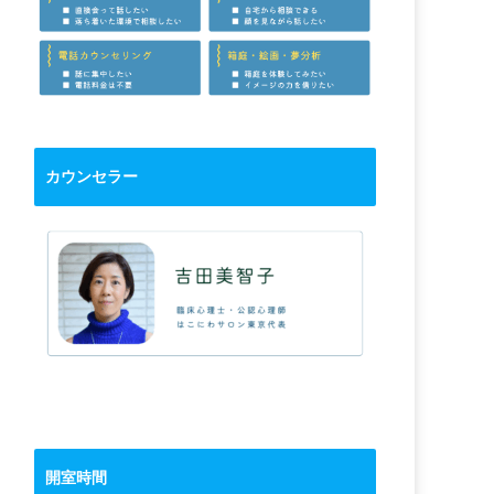
カウンセラー
開室時間