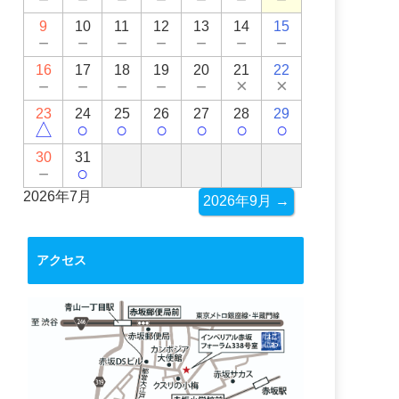
9
10
11
12
13
14
15
－
－
－
－
－
－
－
16
17
18
19
20
21
22
－
－
－
－
－
×
×
23
24
25
26
27
28
29
△
○
○
○
○
○
○
30
31
－
○
2026年7月
2026年9月 →
アクセス