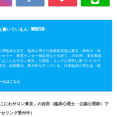
WRITER
を書いている人 -
-
心理臨床を志す。臨床心理士の資格取得後は東京・神奈川・埼
ンセラー、教育センター相談員などを経て、2016年、東京都港
「はこにわサロン東京」を開室。ユング心理学に基づいたカウ
療法、絵画療法、夢分析を行っている。日本臨床心理士会、箱
ールはこちら
こにわサロン東京」の吉田（臨床心理士・公認心理師）で
ンセリング受付中）