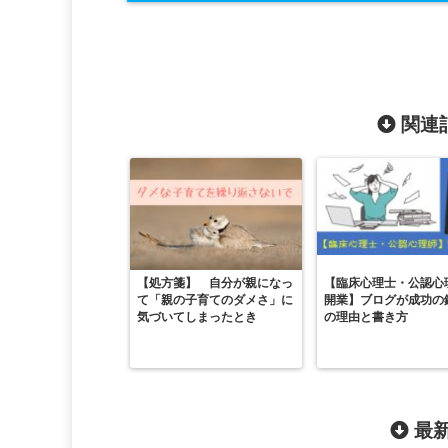
関連記
【処方箋】 自分が親になっ
【臨床心理士・公認心
て「親の子育てのダメさ」に
開業】ブログが成功の
気づいてしまったとき
の理由と書き方
最新