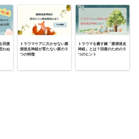
を回復
トラウマケアに欠かせない腹
トラウマを癒す鍵「腹側迷走
思わぬ
側迷走神経が育たない家の５
神経」とは？回復のための５
つの特徴
つのヒント