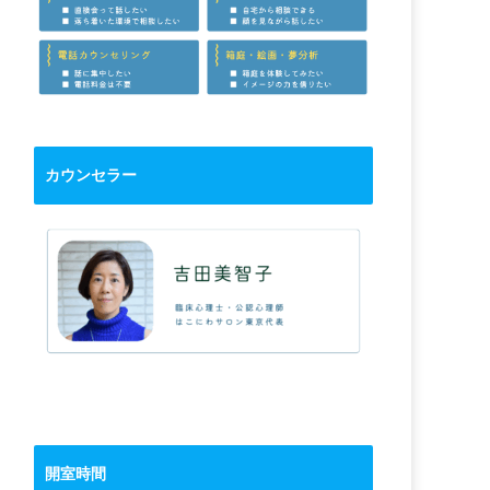
カウンセラー
開室時間