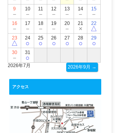
9
10
11
12
13
14
15
－
－
－
－
－
－
－
16
17
18
19
20
21
22
－
－
－
－
－
×
△
23
24
25
26
27
28
29
△
○
○
○
○
○
○
30
31
－
○
2026年7月
2026年9月 →
アクセス