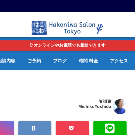
東京・青山の心理カウンセリングルーム オンライン・電話対応可
オンラインやお電話でも相談できます
相談内容
ご予約
ブログ
時間 料金
アクセス
WRITER
MichikoYoshida