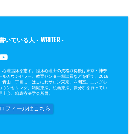
WRITER
書いている人 -
-
、心理臨床を志す。臨床心理士の資格取得後は東京・神奈
ールカウンセラー、教育センター相談員などを経て、2016
・青山一丁目に「はこにわサロン東京」を開室。ユング心
カウンセリング、箱庭療法、絵画療法、夢分析を行ってい
理士会、箱庭療法学会所属。
ロフィールはこちら