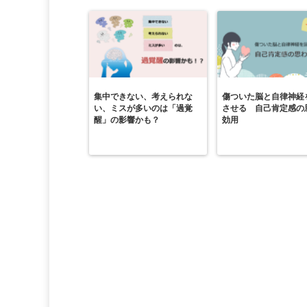
集中できない、考えられな
傷ついた脳と自律神経
い、ミスが多いのは「過覚
させる 自己肯定感の
醒」の影響かも？
効用