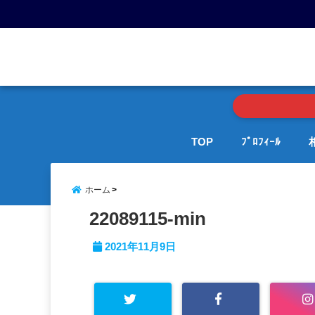
menu
TOP
ﾌﾟﾛﾌｨｰﾙ
ホーム
22089115-min
2021年11月9日