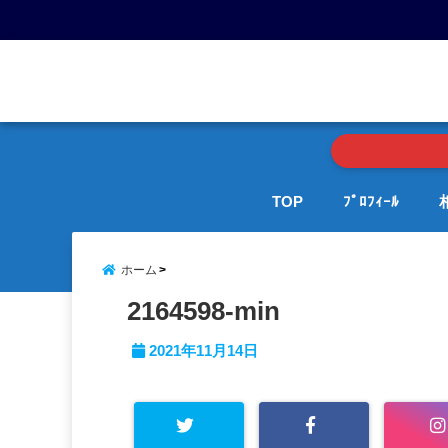
menu
TOP
ﾌﾟﾛﾌｨｰﾙ
ホーム
2164598-min
2021年11月14日