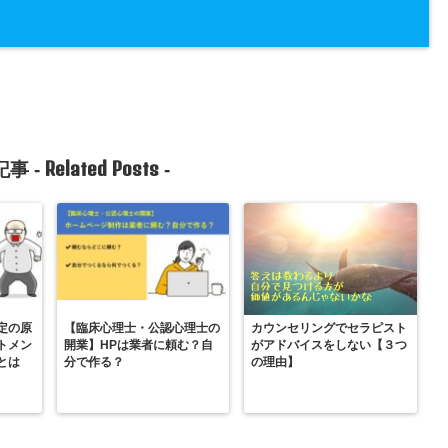
Related Posts
事 -
-
定の原
【臨床心理士・公認心理士の
カウンセリングでセラピスト
トメン
開業】HPは業者に頼む？自
がアドバイスをしない【３つ
とは
分で作る？
の理由】