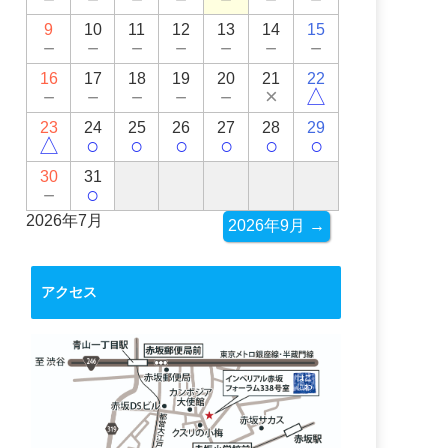
9
10
11
12
13
14
15
－
－
－
－
－
－
－
16
17
18
19
20
21
22
－
－
－
－
－
×
△
23
24
25
26
27
28
29
△
○
○
○
○
○
○
30
31
－
○
2026年7月
2026年9月 →
アクセス