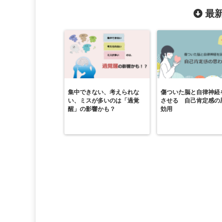
最新
集中できない、考えられな
傷ついた脳と自律神経
い、ミスが多いのは「過覚
させる 自己肯定感の
醒」の影響かも？
効用