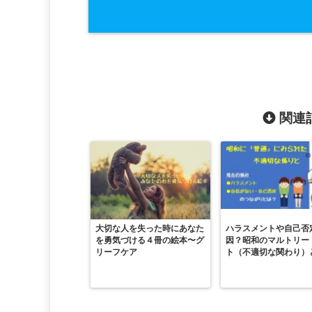
関連記
大切な人を失った時にあなた
ハラスメントや自己否
を勇気づける４冊の絵本〜グ
因？昭和のマルトリー
リーフケア
ト（不適切な関わり）