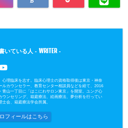
WRITER
書いている人 -
-
、心理臨床を志す。臨床心理士の資格取得後は東京・神奈
ールカウンセラー、教育センター相談員などを経て、2016
・青山一丁目に「はこにわサロン東京」を開室。ユング心
カウンセリング、箱庭療法、絵画療法、夢分析を行ってい
理士会、箱庭療法学会所属。
ロフィールはこちら