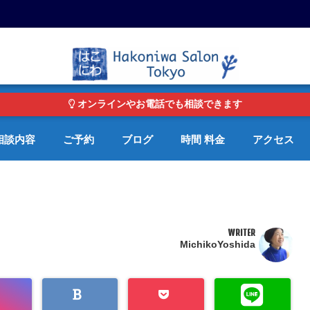
東京・青山の心理カウンセリングルーム オンライン・電話対応可
オンラインやお電話でも相談できます
相談内容
ご予約
ブログ
時間 料金
アクセス
WRITER
MichikoYoshida