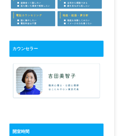
カウンセラー
開室時間