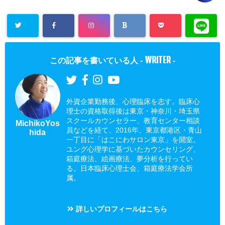
WRITER
この記事を書いている人 -
-
外資企業勤務後、心理臨床を志す。臨床心
理士の資格取得後は東京・神奈川・埼玉県
スクールカウンセラー、教育センター相談
MichikoYos
員などを経て、2016年、東京都港区・青山
hida
一丁目に「はこにわサロン東京」を開室。
ユング心理学に基づいたカウンセリング、
箱庭療法、絵画療法、夢分析を行ってい
る。日本臨床心理士会、箱庭療法学会所
属。
詳しいプロフィールはこちら