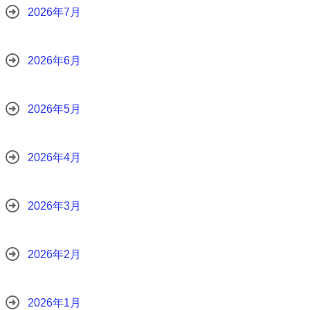
2026年7月
2026年6月
2026年5月
2026年4月
2026年3月
2026年2月
2026年1月