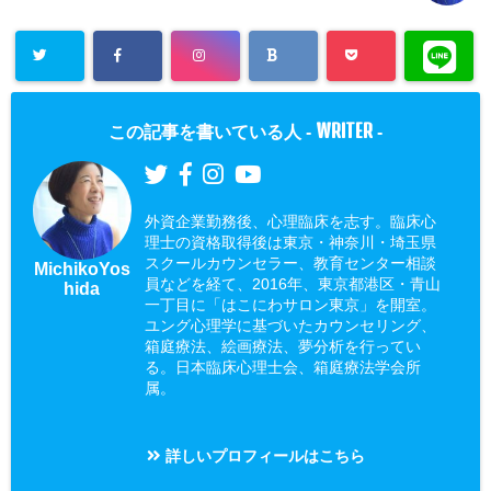
WRITER
この記事を書いている人 -
-
外資企業勤務後、心理臨床を志す。臨床心
理士の資格取得後は東京・神奈川・埼玉県
スクールカウンセラー、教育センター相談
MichikoYos
員などを経て、2016年、東京都港区・青山
hida
一丁目に「はこにわサロン東京」を開室。
ユング心理学に基づいたカウンセリング、
箱庭療法、絵画療法、夢分析を行ってい
る。日本臨床心理士会、箱庭療法学会所
属。
詳しいプロフィールはこちら