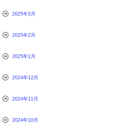
2025年3月
2025年2月
2025年1月
2024年12月
2024年11月
2024年10月