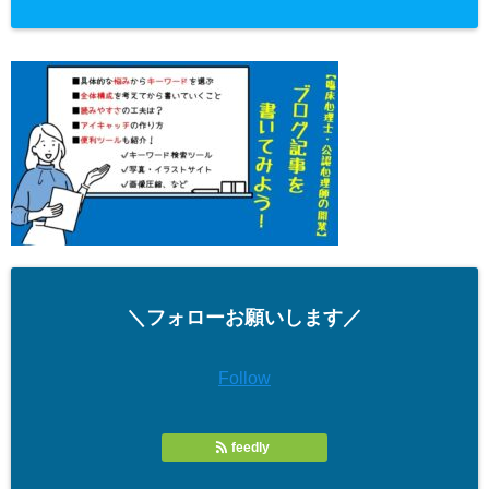
＼フォローお願いします／
Follow
feedly