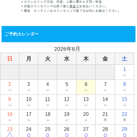
ご予約カレンダー
2026年8月
日
月
火
水
木
金
土
1
－
2
3
4
5
6
7
8
－
－
－
－
－
－
－
9
10
11
12
13
14
15
－
－
－
－
－
－
－
16
17
18
19
20
21
22
－
－
－
－
－
×
×
23
24
25
26
27
28
29
△
○
○
○
○
○
○