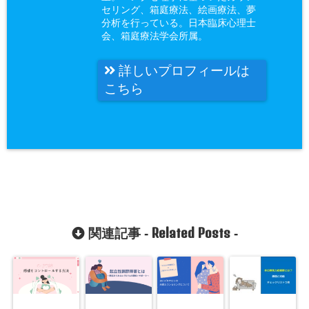
セリング、箱庭療法、絵画療法、夢
分析を行っている。日本臨床心理士
会、箱庭療法学会所属。
詳しいプロフィールは
こちら
Related Posts
関連記事 -
-