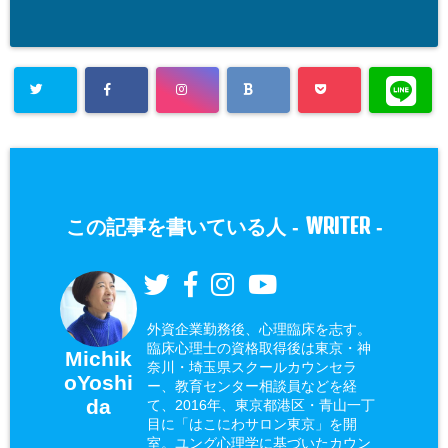
WRITER
この記事を書いている人 -
-
外資企業勤務後、心理臨床を志す。
臨床心理士の資格取得後は東京・神
Michik
奈川・埼玉県スクールカウンセラ
oYoshi
ー、教育センター相談員などを経
da
て、2016年、東京都港区・青山一丁
目に「はこにわサロン東京」を開
室。ユング心理学に基づいたカウン