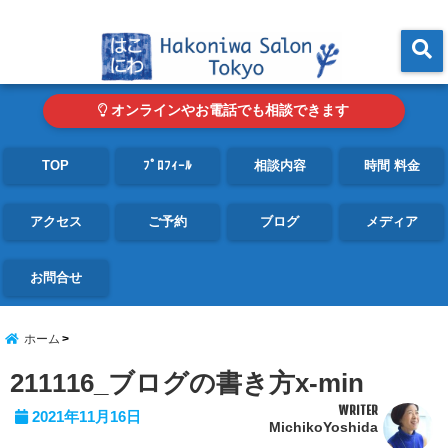
東京・青山の心理カウンセリングルーム オンライン・電話対応可
menu
オンラインやお電話でも相談できます
TOP
ﾌﾟﾛﾌｨｰﾙ
相談内容
時間 料金
アクセス
ご予約
ブログ
メディア
お問合せ
ホーム
211116_ブログの書き方x-min
WRITER
2021年11月16日
MichikoYoshida