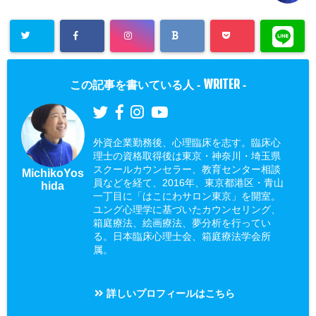
WRITER
この記事を書いている人 -
-
外資企業勤務後、心理臨床を志す。臨床心
理士の資格取得後は東京・神奈川・埼玉県
スクールカウンセラー、教育センター相談
MichikoYos
員などを経て、2016年、東京都港区・青山
hida
一丁目に「はこにわサロン東京」を開室。
ユング心理学に基づいたカウンセリング、
箱庭療法、絵画療法、夢分析を行ってい
る。日本臨床心理士会、箱庭療法学会所
属。
詳しいプロフィールはこちら