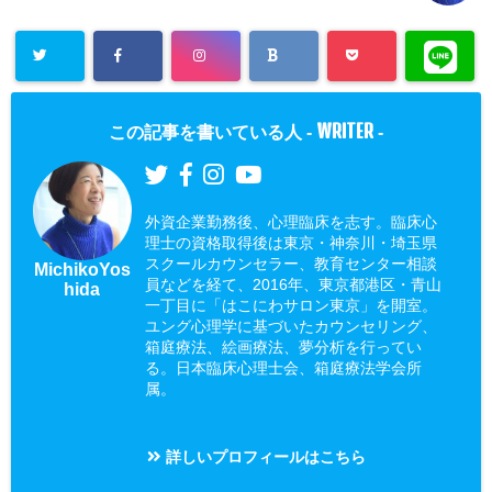
WRITER
この記事を書いている人 -
-
外資企業勤務後、心理臨床を志す。臨床心
理士の資格取得後は東京・神奈川・埼玉県
スクールカウンセラー、教育センター相談
MichikoYos
員などを経て、2016年、東京都港区・青山
hida
一丁目に「はこにわサロン東京」を開室。
ユング心理学に基づいたカウンセリング、
箱庭療法、絵画療法、夢分析を行ってい
る。日本臨床心理士会、箱庭療法学会所
属。
詳しいプロフィールはこちら