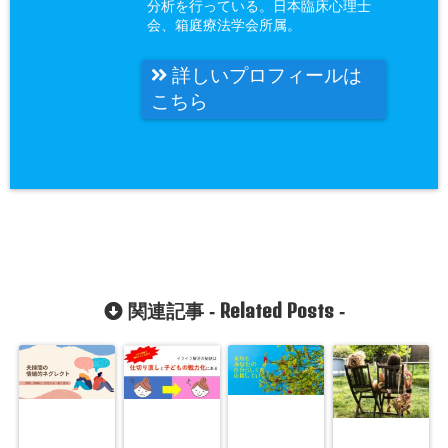
分析を行っている。日本臨床心理士
会、箱庭療法学会所属。
詳しいプロフィールは
こちら
Related Posts
関連記事 -
-