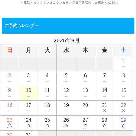
ご予約カレンダー
2026年8月
日
月
火
水
木
金
土
1
－
2
3
4
5
6
7
8
－
－
－
－
－
－
－
9
10
11
12
13
14
15
－
－
－
－
－
－
－
16
17
18
19
20
21
22
－
－
－
－
－
×
×
23
24
25
26
27
28
29
△
○
○
○
○
○
○
30
31