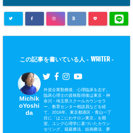
WRITER
この記事を書いている人 -
-
外資企業勤務後、心理臨床を志す。
臨床心理士の資格取得後は東京・神
Michik
奈川・埼玉県スクールカウンセラ
oYoshi
ー、教育センター相談員などを経
da
て、2016年、東京都港区・青山一丁
目に「はこにわサロン東京」を開
室。ユング心理学に基づいたカウン
セリング、箱庭療法、絵画療法、夢