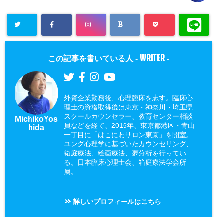
WRITER
この記事を書いている人 -
-
外資企業勤務後、心理臨床を志す。臨床心
理士の資格取得後は東京・神奈川・埼玉県
スクールカウンセラー、教育センター相談
MichikoYos
員などを経て、2016年、東京都港区・青山
hida
一丁目に「はこにわサロン東京」を開室。
ユング心理学に基づいたカウンセリング、
箱庭療法、絵画療法、夢分析を行ってい
る。日本臨床心理士会、箱庭療法学会所
属。
詳しいプロフィールはこちら