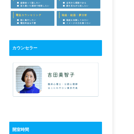
カウンセラー
開室時間