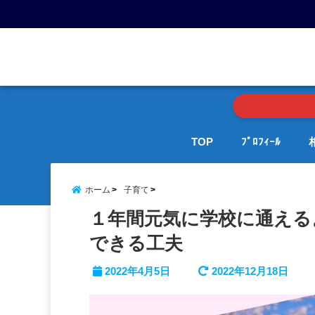
menu
TOP
ﾌﾟﾛﾌｨｰﾙ
ホーム
子育て
１年間元気に学校に通える
できる工夫
2022年4月5日
2022年12月18日