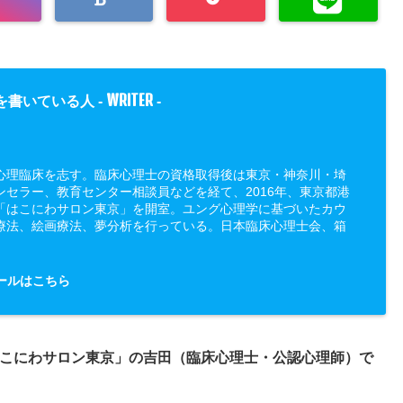
WRITER
を書いている人 -
-
心理臨床を志す。臨床心理士の資格取得後は東京・神奈川・埼
ンセラー、教育センター相談員などを経て、2016年、東京都港
「はこにわサロン東京」を開室。ユング心理学に基づいたカウ
療法、絵画療法、夢分析を行っている。日本臨床心理士会、箱
ールはこちら
こにわサロン東京」の吉田（臨床心理士・公認心理師）で