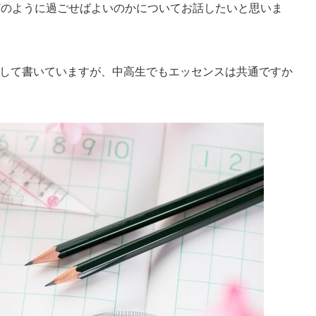
どのように過ごせばよいのかについてお話したいと思いま
して書いていますが、中高生でもエッセンスは共通ですか