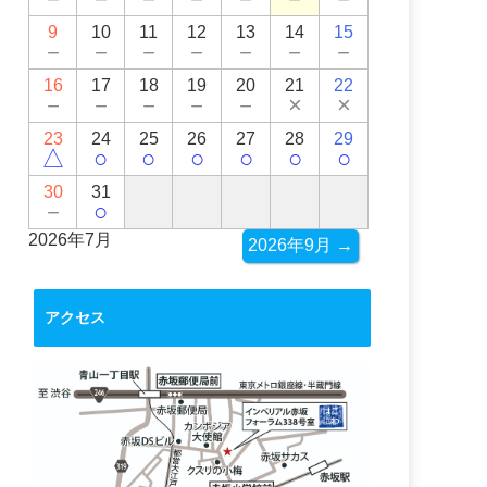
9
10
11
12
13
14
15
－
－
－
－
－
－
－
16
17
18
19
20
21
22
－
－
－
－
－
×
×
23
24
25
26
27
28
29
△
○
○
○
○
○
○
30
31
－
○
2026年7月
2026年9月 →
アクセス