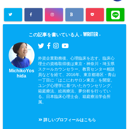
WRITER
この記事を書いている人 -
-
外資企業勤務後、心理臨床を志す。臨床心
理士の資格取得後は東京・神奈川・埼玉県
スクールカウンセラー、教育センター相談
MichikoYos
員などを経て、2016年、東京都港区・青山
hida
一丁目に「はこにわサロン東京」を開室。
ユング心理学に基づいたカウンセリング、
箱庭療法、絵画療法、夢分析を行ってい
る。日本臨床心理士会、箱庭療法学会所
属。
詳しいプロフィールはこちら