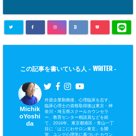
WRITER
この記事を書いている人 -
-
外資企業勤務後、心理臨床を志す。
臨床心理士の資格取得後は東京・神
Michik
奈川・埼玉県スクールカウンセラ
oYoshi
ー、教育センター相談員などを経
da
て、2016年、東京都港区・青山一丁
目に「はこにわサロン東京」を開
室。ユング心理学に基づいたカウン