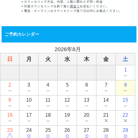
ご予約カレンダー
2026年8月
日
月
火
水
木
金
土
1
－
2
3
4
5
6
7
8
－
－
－
－
－
－
－
9
10
11
12
13
14
15
－
－
－
－
－
－
－
16
17
18
19
20
21
22
－
－
－
－
－
×
×
23
24
25
26
27
28
29
△
○
○
○
○
○
○