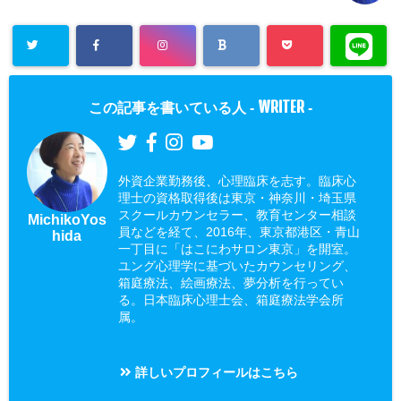
WRITER
この記事を書いている人 -
-
外資企業勤務後、心理臨床を志す。臨床心
理士の資格取得後は東京・神奈川・埼玉県
スクールカウンセラー、教育センター相談
MichikoYos
員などを経て、2016年、東京都港区・青山
hida
一丁目に「はこにわサロン東京」を開室。
ユング心理学に基づいたカウンセリング、
箱庭療法、絵画療法、夢分析を行ってい
る。日本臨床心理士会、箱庭療法学会所
属。
詳しいプロフィールはこちら