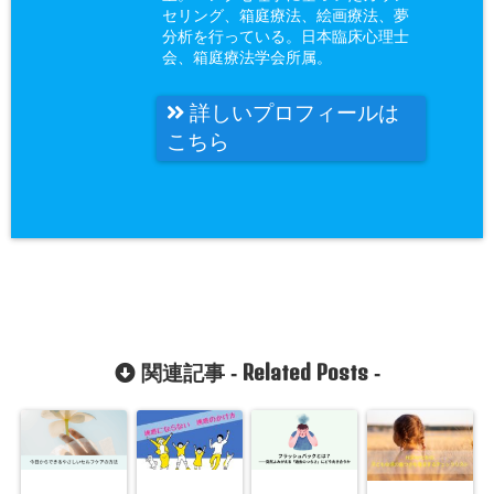
セリング、箱庭療法、絵画療法、夢
分析を行っている。日本臨床心理士
会、箱庭療法学会所属。
詳しいプロフィールは
こちら
Related Posts
関連記事 -
-