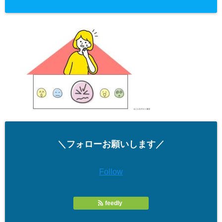
＼フォローお願いします／
Follow
feedly