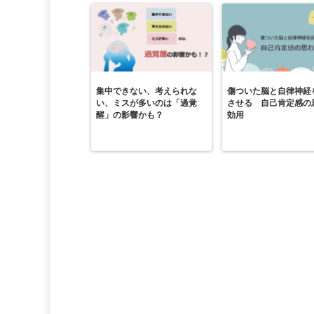
集中できない、考えられな
傷ついた脳と自律神経
い、ミスが多いのは「過覚
させる 自己肯定感の
醒」の影響かも？
効用