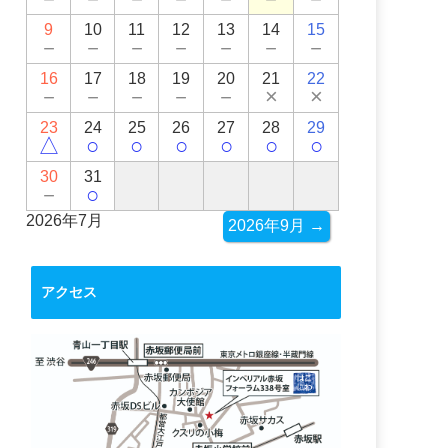
9
10
11
12
13
14
15
－
－
－
－
－
－
－
16
17
18
19
20
21
22
－
－
－
－
－
×
×
23
24
25
26
27
28
29
△
○
○
○
○
○
○
30
31
－
○
2026年7月
2026年9月 →
アクセス