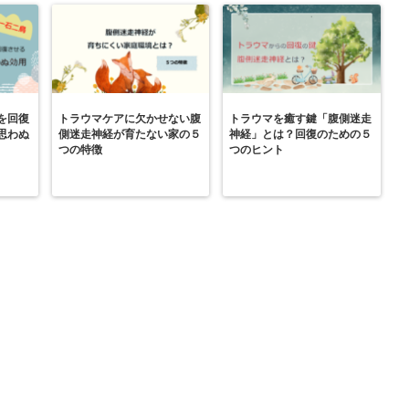
を回復
トラウマケアに欠かせない腹
トラウマを癒す鍵「腹側迷走
思わぬ
側迷走神経が育たない家の５
神経」とは？回復のための５
つの特徴
つのヒント