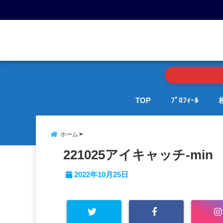
menu
TOP
ﾌﾟﾛﾌｨｰﾙ
ホーム
221025アイキャッチ-min
2022年10月25日