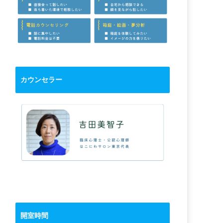
カウンセラー
開室時間