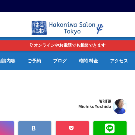
東京・青山の心理カウンセリングルーム オンライン・電話対応可
オンラインやお電話でも相談できます
相談内容
ご予約
ブログ
時間 料金
アクセス
WRITER
MichikoYoshida