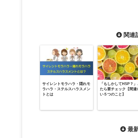
関連記
サイレントモラハラ・隠れモ
「もしかしてHSP？」
ラハラ・ステルスハラスメン
たら要チェック【間違
トとは
い５つのこと】
最新