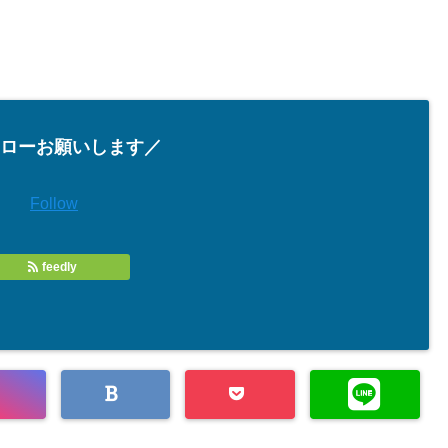
ローお願いします／
Follow
feedly