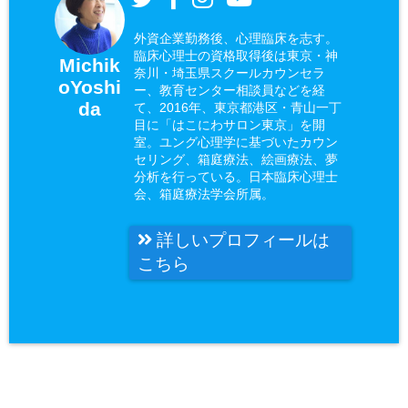
外資企業勤務後、心理臨床を志す。
臨床心理士の資格取得後は東京・神
Michik
奈川・埼玉県スクールカウンセラ
oYoshi
ー、教育センター相談員などを経
da
て、2016年、東京都港区・青山一丁
目に「はこにわサロン東京」を開
室。ユング心理学に基づいたカウン
セリング、箱庭療法、絵画療法、夢
分析を行っている。日本臨床心理士
会、箱庭療法学会所属。
詳しいプロフィールは
こちら