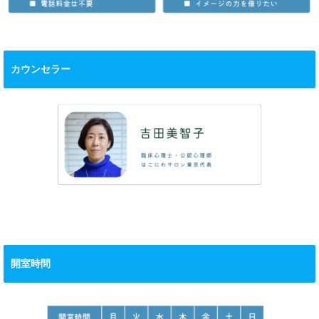
カウンセラー
開室時間