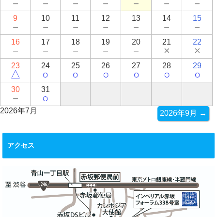
－
－
－
－
－
－
－
9
10
11
12
13
14
15
－
－
－
－
－
－
－
16
17
18
19
20
21
22
－
－
－
－
－
×
×
23
24
25
26
27
28
29
△
○
○
○
○
○
○
30
31
－
○
2026年7月
2026年9月 →
アクセス