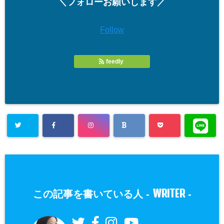
＼フォローお願いします／
Follow
feedly
WRITER
この記事を書いている人 -
-