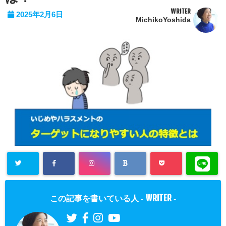
WRITER
2025年2月6日
MichikoYoshida
WRITER
この記事を書いている人 -
-