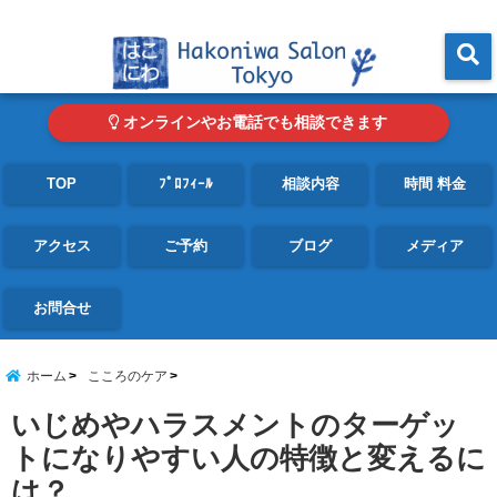
東京・青山の心理カウンセリングルーム オンライン・電話対応可
menu
オンラインやお電話でも相談できます
TOP
ﾌﾟﾛﾌｨｰﾙ
相談内容
時間 料金
アクセス
ご予約
ブログ
メディア
お問合せ
ホーム
こころのケア
いじめやハラスメントのターゲッ
トになりやすい人の特徴と変えるに
は？