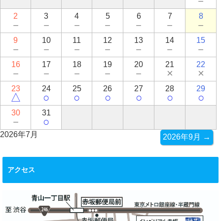
－
2
3
4
5
6
7
8
－
－
－
－
－
－
－
9
10
11
12
13
14
15
－
－
－
－
－
－
－
16
17
18
19
20
21
22
－
－
－
－
－
×
×
23
24
25
26
27
28
29
△
○
○
○
○
○
○
30
31
－
○
2026年7月
2026年9月 →
アクセス