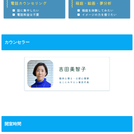
カウンセラー
開室時間