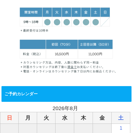
ご予約カレンダー
2026年8月
日
月
火
水
木
金
土
1