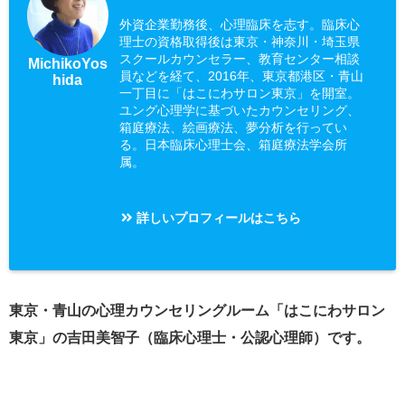
外資企業勤務後、心理臨床を志す。臨床心
理士の資格取得後は東京・神奈川・埼玉県
スクールカウンセラー、教育センター相談
MichikoYos
員などを経て、2016年、東京都港区・青山
hida
一丁目に「はこにわサロン東京」を開室。
ユング心理学に基づいたカウンセリング、
箱庭療法、絵画療法、夢分析を行ってい
る。日本臨床心理士会、箱庭療法学会所
属。
詳しいプロフィールはこちら
東京・青山の心理カウンセリングルーム「はこにわサロン
東京」の吉田美智子（臨床心理士・公認心理師）です。