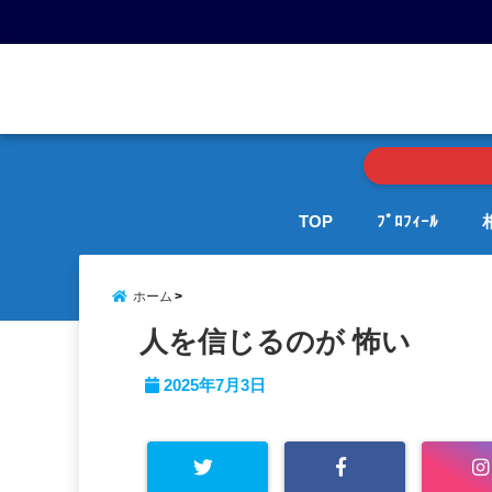
menu
TOP
ﾌﾟﾛﾌｨｰﾙ
ホーム
人を信じるのが 怖い
2025年7月3日