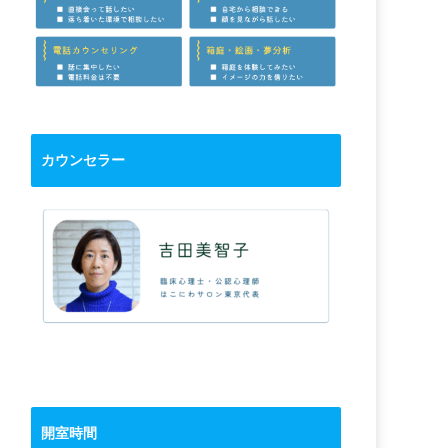
カウンセラー
開室時間