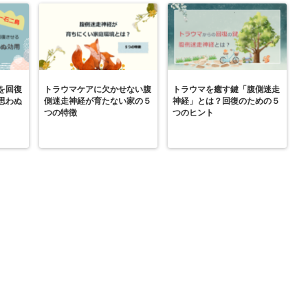
を回復
トラウマケアに欠かせない腹
トラウマを癒す鍵「腹側迷走
思わぬ
側迷走神経が育たない家の５
神経」とは？回復のための５
つの特徴
つのヒント