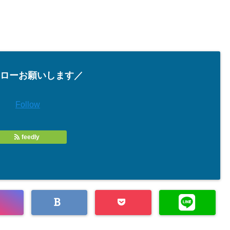
ローお願いします／
Follow
feedly