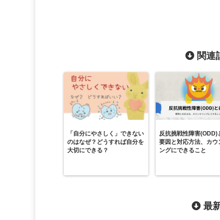
関連記
「自分にやさしく」できない
反抗挑戦性障害(ODD)
のはなぜ？どうすれば自分を
要因と対応方法、カウ
大切にできる？
ングにできること
最新