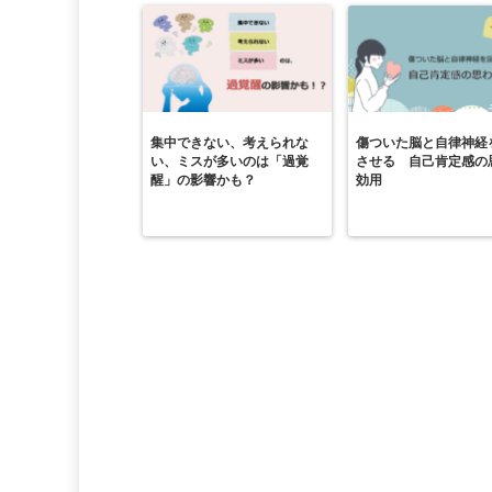
集中できない、考えられな
傷ついた脳と自律神経
い、ミスが多いのは「過覚
させる 自己肯定感の
醒」の影響かも？
効用