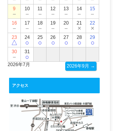
9
10
11
12
13
14
15
－
－
－
－
－
－
－
16
17
18
19
20
21
22
－
－
－
－
－
×
×
23
24
25
26
27
28
29
△
○
○
○
○
○
○
30
31
－
○
2026年7月
2026年9月 →
アクセス