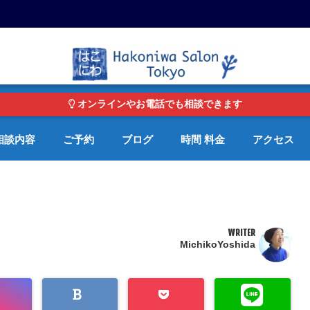
東京・青山の心理カウンセリングルーム オンライン・電話対応可
オンラインやお電話でも相談できます
相談内容
ご予約
ブログ
時間 料金
アクセス
WRITER
MichikoYoshida