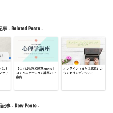
Related Posts
事 -
-
とは？
【つくば心理相談室anone】
オンライン（または電話）カ
ンセリ
コミュニケーション講座のご
ウンセリングについて
案内
New Posts
記事 -
-