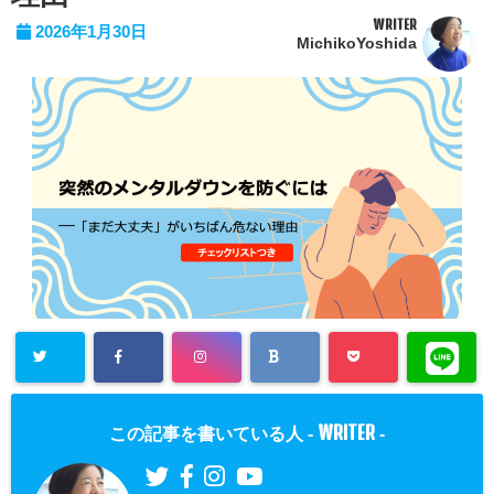
WRITER
2026年1月30日
MichikoYoshida
WRITER
この記事を書いている人 -
-