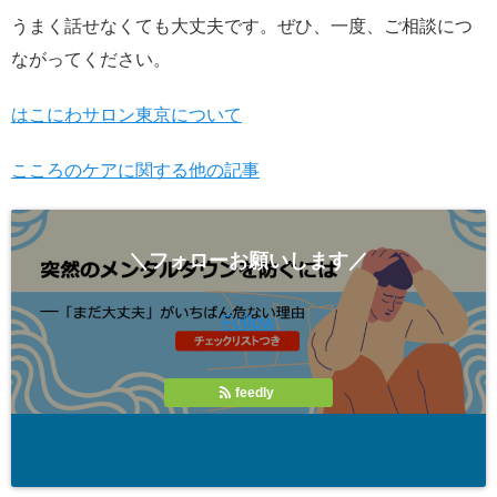
うまく話せなくても大丈夫です。ぜひ、一度、ご相談につ
ながってください。
はこにわサロン東京について
こころのケアに関する他の記事
＼フォローお願いします／
Follow
feedly