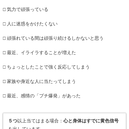
□ 気力で頑張っている
□ 人に迷惑をかけたくない
□ 頑張れている間は頑張り続けるしかないと思う
□ 最近、イライラすることが増えた
□ ちょっとしたことで強く反応してしまう
□ 家族や身近な人に当たってしまう
□ 最近、感情の「プチ爆発」があった
５つ
以上当てはまる場合：
心と身体はすでに黄色信号
を出しています。