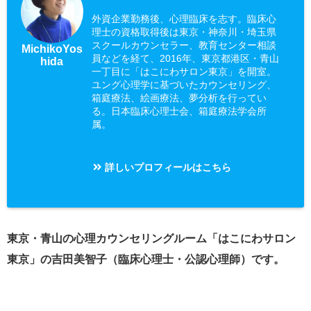
外資企業勤務後、心理臨床を志す。臨床心
理士の資格取得後は東京・神奈川・埼玉県
スクールカウンセラー、教育センター相談
MichikoYos
員などを経て、2016年、東京都港区・青山
hida
一丁目に「はこにわサロン東京」を開室。
ユング心理学に基づいたカウンセリング、
箱庭療法、絵画療法、夢分析を行ってい
る。日本臨床心理士会、箱庭療法学会所
属。
詳しいプロフィールはこちら
東京・青山の心理カウンセリングルーム「はこにわサロン
東京」の吉田美智子（臨床心理士・公認心理師）です。