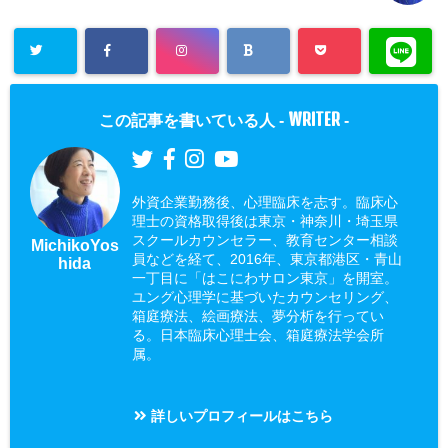
WRITER
この記事を書いている人 -
-
外資企業勤務後、心理臨床を志す。臨床心
理士の資格取得後は東京・神奈川・埼玉県
スクールカウンセラー、教育センター相談
MichikoYos
員などを経て、2016年、東京都港区・青山
hida
一丁目に「はこにわサロン東京」を開室。
ユング心理学に基づいたカウンセリング、
箱庭療法、絵画療法、夢分析を行ってい
る。日本臨床心理士会、箱庭療法学会所
属。
詳しいプロフィールはこちら