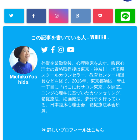
WRITER
この記事を書いている人 -
-
外資企業勤務後、心理臨床を志す。臨床心
理士の資格取得後は東京・神奈川・埼玉県
スクールカウンセラー、教育センター相談
MichikoYos
員などを経て、2016年、東京都港区・青山
hida
一丁目に「はこにわサロン東京」を開室。
ユング心理学に基づいたカウンセリング、
箱庭療法、絵画療法、夢分析を行ってい
る。日本臨床心理士会、箱庭療法学会所
属。
詳しいプロフィールはこちら