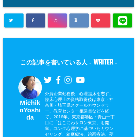
WRITER
この記事を書いている人 -
-
外資企業勤務後、心理臨床を志す。
臨床心理士の資格取得後は東京・神
Michik
奈川・埼玉県スクールカウンセラ
oYoshi
ー、教育センター相談員などを経
da
て、2016年、東京都港区・青山一丁
目に「はこにわサロン東京」を開
室。ユング心理学に基づいたカウン
セリング、箱庭療法、絵画療法、夢