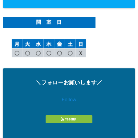
＼フォローお願いします／
Follow
feedly