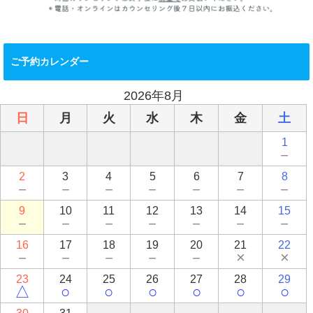
ご予約カレンダー
2026年8月
日
月
火
水
木
金
土
1
－
2
3
4
5
6
7
8
－
－
－
－
－
－
－
9
10
11
12
13
14
15
－
－
－
－
－
－
－
16
17
18
19
20
21
22
－
－
－
－
－
×
×
23
24
25
26
27
28
29
△
○
○
○
○
○
○