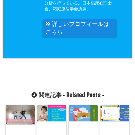
分析を行っている。日本臨床心理士
会、箱庭療法学会所属。
詳しいプロフィールは
こちら
Related Posts
関連記事 -
-