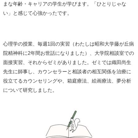
まな年齢・キャリアの学生が学びます。「ひとりじゃな
い」と感じて心強かったです。
心理学の授業、毎週1回の実習（わたしは昭和大学藤が丘病
院精神科に2年間お世話になりました）、大学院相談室での
面接実習、それからゼミがありました。ゼミでは織田尚生
先生に師事し、カウンセラーと相談者の相互関係を治療に
役立てるカウンセリングや、箱庭療法、絵画療法、夢分析
について研究しました。