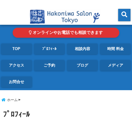
東京・青山の心理カウンセリングルーム オンライン・電話対応可
menu
オンラインやお電話でも相談できます
TOP
ﾌﾟﾛﾌｨｰﾙ
相談内容
時間 料金
アクセス
ご予約
ブログ
メディア
お問合せ
ホーム
ﾌﾟﾛﾌｨｰﾙ