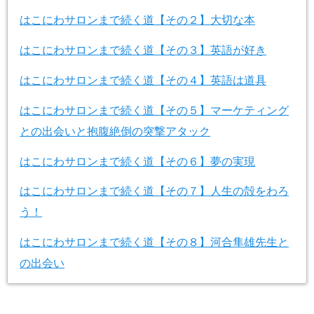
はこにわサロンまで続く道【その２】大切な本
はこにわサロンまで続く道【その３】英語が好き
はこにわサロンまで続く道【その４】英語は道具
はこにわサロンまで続く道【その５】マーケティング
との出会いと抱腹絶倒の突撃アタック
はこにわサロンまで続く道【その６】夢の実現
はこにわサロンまで続く道【その７】人生の殻をわろ
う！
はこにわサロンまで続く道【その８】河合隼雄先生と
の出会い