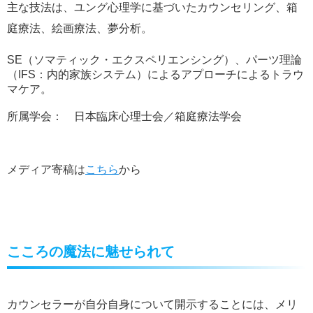
主な技法は、ユング心理学に基づいたカウンセリング、箱
庭療法、絵画療法、夢分析。
SE
（ソマティック・エクスペリエンシング）、パーツ理論
（
IFS
：内的家族システム）によるアプローチによるトラウ
マケア。
所属学会： 日本臨床心理士会／箱庭療法学会
メディア寄稿は
こちら
から
こころの魔法に魅せられて
カウンセラーが自分自身について開示することには、メリ