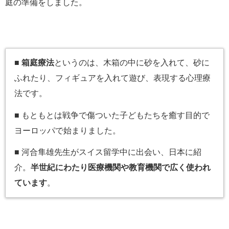
庭の準備をしました。
■
箱庭療法
というのは、木箱の中に砂を入れて、砂に
ふれたり、フィギュアを入れて遊び、表現する心理療
法です。
■ もともとは戦争で傷ついた子どもたちを癒す目的で
ヨーロッパで始まりました。
■ 河合隼雄先生がスイス留学中に出会い、日本に紹
介。
半世紀にわたり医療機関や教育機関で広く使われ
ています
。