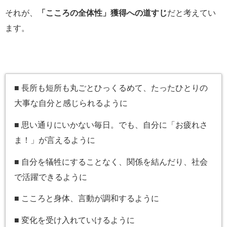
それが、
「こころの全体性」獲得への道すじ
だと考えてい
ます。
■ 長所も短所も丸ごとひっくるめて、たったひとりの
大事な自分と感じられるように
■ 思い通りにいかない毎日。でも、自分に「お疲れさ
ま！」が言えるように
■ 自分を犠牲にすることなく、関係を結んだり、社会
で活躍できるように
■ こころと身体、言動が調和するように
■ 変化を受け入れていけるように