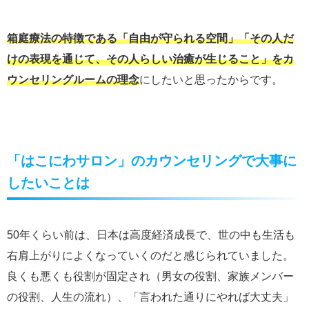
箱庭療法の特徴である「自由が守られる空間」「その人だ
けの表現を通じて、その人らしい治癒が生じること」をカ
ウンセリングルームの理念
にしたいと思ったからです。
「はこにわサロン」のカウンセリングで大事に
したいことは
50年くらい前は、日本は高度経済成長で、世の中も生活も
右肩上がりによくなっていくのだと感じられていました。
良くも悪くも役割が固定され（男女の役割、家族メンバー
の役割、人生の流れ）、「言われた通りにやれば大丈夫」