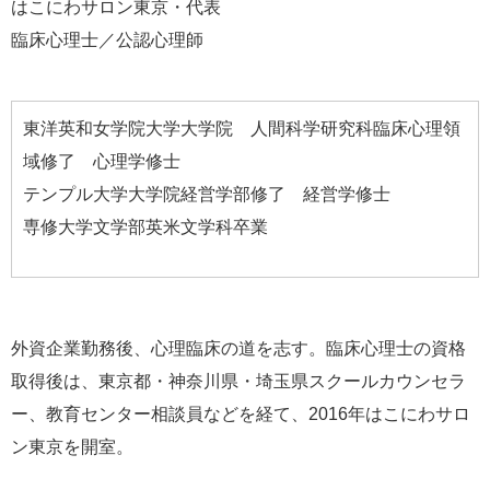
はこにわサロン東京・代表
臨床心理士／公認心理師
東洋英和女学院大学大学院 人間科学研究科臨床心理領
域修了 心理学修士
テンプル大学大学院経営学部修了 経営学修士
専修大学文学部英米文学科卒業
外資企業勤務後、心理臨床の道を志す。臨床心理士の資格
取得後は、東京都・神奈川県・埼玉県スクールカウンセラ
ー、教育センター相談員などを経て、2016年はこにわサロ
ン東京を開室。