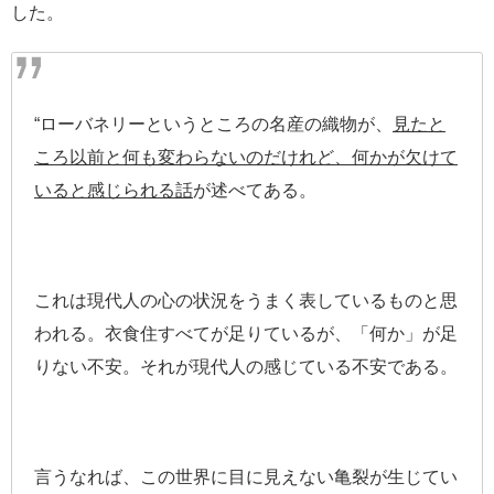
した。
“ローバネリーというところの名産の織物が、
見たと
ころ以前と何も変わらないのだけれど、何かが欠けて
いると感じられる話
が述べてある。
これは現代人の心の状況をうまく表しているものと思
われる。衣食住すべてが足りているが、「何か」が足
りない不安。それが現代人の感じている不安である。
言うなれば、この世界に目に見えない亀裂が生じてい