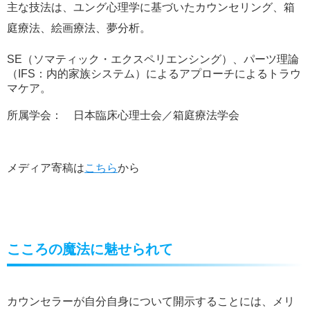
主な技法は、ユング心理学に基づいたカウンセリング、箱
庭療法、絵画療法、夢分析。
SE
（ソマティック・エクスペリエンシング）、パーツ理論
（
IFS
：内的家族システム）によるアプローチによるトラウ
マケア。
所属学会： 日本臨床心理士会／箱庭療法学会
メディア寄稿は
こちら
から
こころの魔法に魅せられて
カウンセラーが自分自身について開示することには、メリ