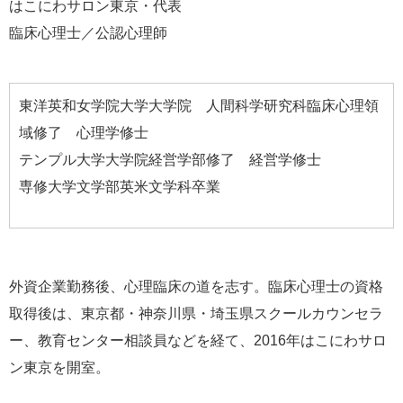
はこにわサロン東京・代表
臨床心理士／公認心理師
東洋英和女学院大学大学院 人間科学研究科臨床心理領
域修了 心理学修士
テンプル大学大学院経営学部修了 経営学修士
専修大学文学部英米文学科卒業
外資企業勤務後、心理臨床の道を志す。臨床心理士の資格
取得後は、東京都・神奈川県・埼玉県スクールカウンセラ
ー、教育センター相談員などを経て、2016年はこにわサロ
ン東京を開室。