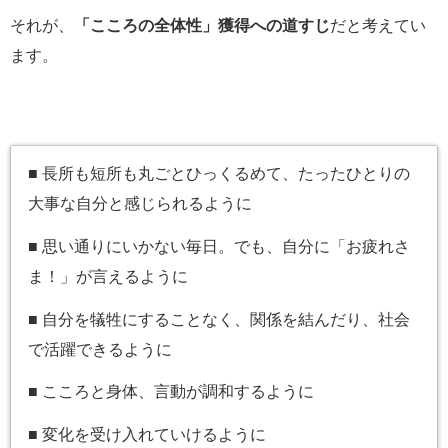
それが、
「こころの全体性」獲得への道すじ
だと考えてい
ます。
■ 長所も短所も丸ごとひっくるめて、たったひとりの
大事な自分と感じられるように
■ 思い通りにいかない毎日。でも、自分に「お疲れさ
ま！」が言えるように
■ 自分を犠牲にすることなく、関係を結んだり、社会
で活躍できるように
■ こころと身体、言動が調和するように
■ 変化を受け入れていけるように