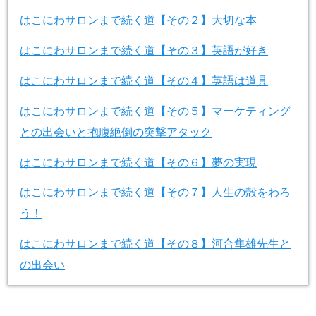
はこにわサロンまで続く道【その２】大切な本
はこにわサロンまで続く道【その３】英語が好き
はこにわサロンまで続く道【その４】英語は道具
はこにわサロンまで続く道【その５】マーケティング
との出会いと抱腹絶倒の突撃アタック
はこにわサロンまで続く道【その６】夢の実現
はこにわサロンまで続く道【その７】人生の殻をわろ
う！
はこにわサロンまで続く道【その８】河合隼雄先生と
の出会い