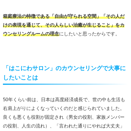
箱庭療法の特徴である「自由が守られる空間」「その人だ
けの表現を通じて、その人らしい治癒が生じること」をカ
ウンセリングルームの理念
にしたいと思ったからです。
「はこにわサロン」のカウンセリングで大事に
したいことは
50年くらい前は、日本は高度経済成長で、世の中も生活も
右肩上がりによくなっていくのだと感じられていました。
良くも悪くも役割が固定され（男女の役割、家族メンバー
の役割、人生の流れ）、「言われた通りにやれば大丈夫」