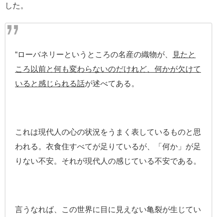
した。
“ローバネリーというところの名産の織物が、
見たと
ころ以前と何も変わらないのだけれど、何かが欠けて
いると感じられる話
が述べてある。
これは現代人の心の状況をうまく表しているものと思
われる。衣食住すべてが足りているが、「何か」が足
りない不安。それが現代人の感じている不安である。
言うなれば、この世界に目に見えない亀裂が生じてい