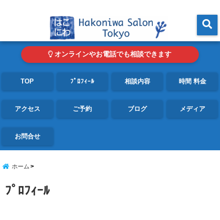
東京・青山の心理カウンセリングルーム オンライン・電話対応可
menu
オンラインやお電話でも相談できます
TOP
ﾌﾟﾛﾌｨｰﾙ
相談内容
時間 料金
アクセス
ご予約
ブログ
メディア
お問合せ
ホーム
ﾌﾟﾛﾌｨｰﾙ