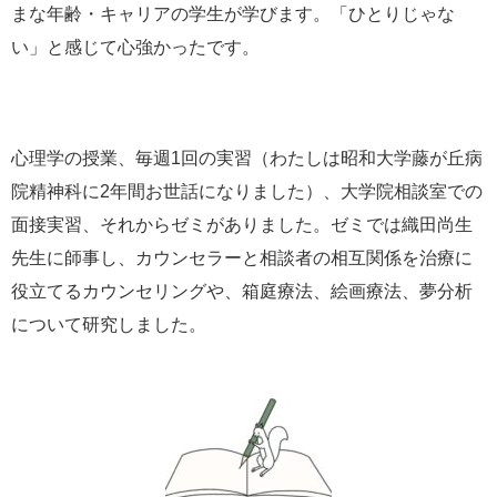
まな年齢・キャリアの学生が学びます。「ひとりじゃな
い」と感じて心強かったです。
心理学の授業、毎週1回の実習（わたしは昭和大学藤が丘病
院精神科に2年間お世話になりました）、大学院相談室での
面接実習、それからゼミがありました。ゼミでは織田尚生
先生に師事し、カウンセラーと相談者の相互関係を治療に
役立てるカウンセリングや、箱庭療法、絵画療法、夢分析
について研究しました。