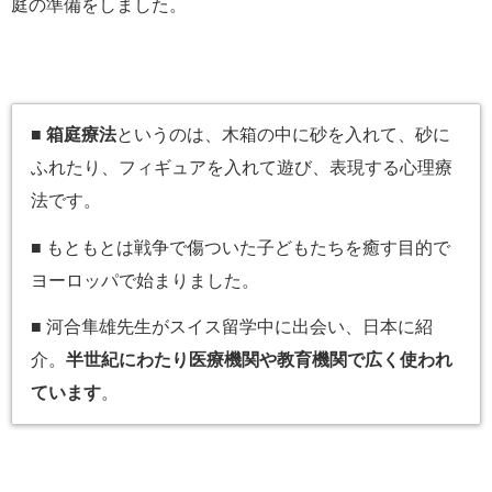
庭の準備をしました。
■
箱庭療法
というのは、木箱の中に砂を入れて、砂に
ふれたり、フィギュアを入れて遊び、表現する心理療
法です。
■ もともとは戦争で傷ついた子どもたちを癒す目的で
ヨーロッパで始まりました。
■ 河合隼雄先生がスイス留学中に出会い、日本に紹
介。
半世紀にわたり医療機関や教育機関で広く使われ
ています
。