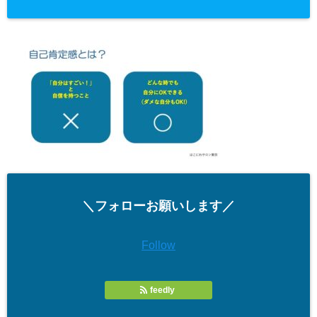
＼フォローお願いします／
Follow
feedly