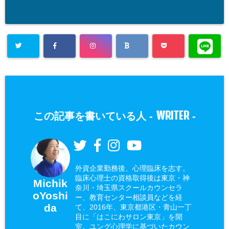
WRITER
この記事を書いている人 -
-
外資企業勤務後、心理臨床を志す。
臨床心理士の資格取得後は東京・神
Michik
奈川・埼玉県スクールカウンセラ
oYoshi
ー、教育センター相談員などを経
da
て、2016年、東京都港区・青山一丁
目に「はこにわサロン東京」を開
室。ユング心理学に基づいたカウン