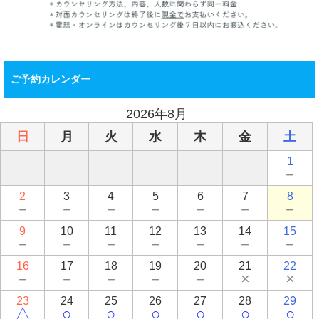
ご予約カレンダー
2026年8月
日
月
火
水
木
金
土
1
－
2
3
4
5
6
7
8
－
－
－
－
－
－
－
9
10
11
12
13
14
15
－
－
－
－
－
－
－
16
17
18
19
20
21
22
－
－
－
－
－
×
×
23
24
25
26
27
28
29
△
○
○
○
○
○
○