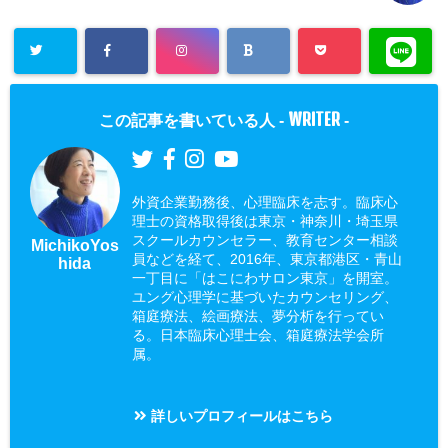
WRITER
この記事を書いている人 -
-
外資企業勤務後、心理臨床を志す。臨床心
理士の資格取得後は東京・神奈川・埼玉県
スクールカウンセラー、教育センター相談
MichikoYos
員などを経て、2016年、東京都港区・青山
hida
一丁目に「はこにわサロン東京」を開室。
ユング心理学に基づいたカウンセリング、
箱庭療法、絵画療法、夢分析を行ってい
る。日本臨床心理士会、箱庭療法学会所
属。
詳しいプロフィールはこちら