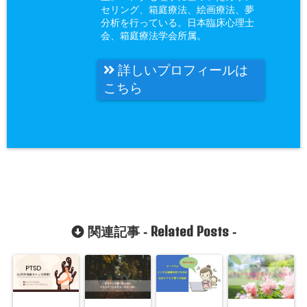
セリング、箱庭療法、絵画療法、夢
分析を行っている。日本臨床心理士
会、箱庭療法学会所属。
詳しいプロフィールは
こちら
Related Posts
関連記事 -
-