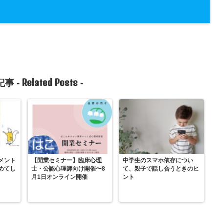
Related Posts
事 -
-
メント
【開業セミナー】臨床心理
中学生のスマホ依存につい
めてし
士・公認心理師向け開催〜8
て、親子で話し合うときのヒ
月1日オンライン開催
ント