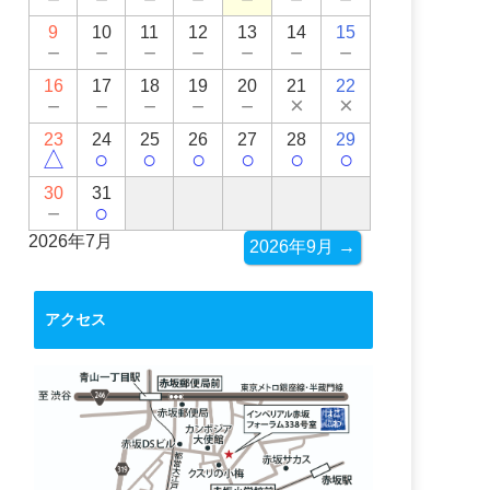
9
10
11
12
13
14
15
－
－
－
－
－
－
－
16
17
18
19
20
21
22
－
－
－
－
－
×
×
23
24
25
26
27
28
29
△
○
○
○
○
○
○
30
31
－
○
2026年7月
2026年9月 →
アクセス