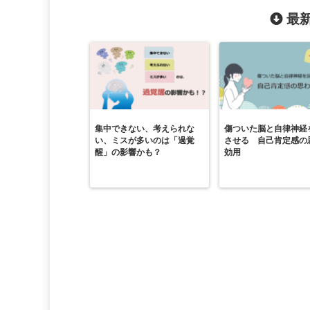
最新
集中できない、考えられな
傷ついた脳と自律神経
い、ミスが多いのは「過覚
させる 自己肯定感の
醒」の影響かも？
効用