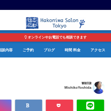
東京・青山の心理カウンセリングルーム オンライン・電話対応可
オンラインやお電話でも相談できます
相談内容
ご予約
ブログ
時間 料金
アクセス
WRITER
MichikoYoshida