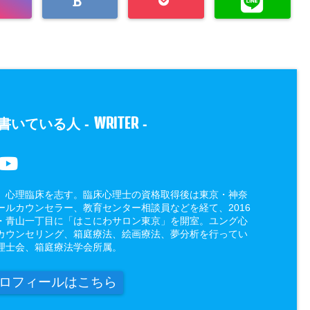
WRITER
書いている人 -
-
、心理臨床を志す。臨床心理士の資格取得後は東京・神奈
ールカウンセラー、教育センター相談員などを経て、2016
・青山一丁目に「はこにわサロン東京」を開室。ユング心
カウンセリング、箱庭療法、絵画療法、夢分析を行ってい
理士会、箱庭療法学会所属。
ロフィールはこちら