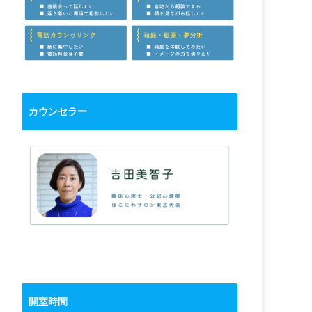
カウンセラー
開室時間