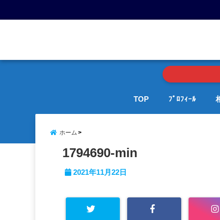
menu
TOP
ﾌﾟﾛﾌｨｰﾙ
ホーム
1794690-min
2021年11月22日