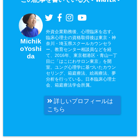
外資企業勤務後、心理臨床を志す。
臨床心理士の資格取得後は東京・神
Michik
奈川・埼玉県スクールカウンセラ
oYoshi
ー、教育センター相談員などを経
da
て、2016年、東京都港区・青山一丁
目に「はこにわサロン東京」を開
室。ユング心理学に基づいたカウン
セリング、箱庭療法、絵画療法、夢
分析を行っている。日本臨床心理士
会、箱庭療法学会所属。
詳しいプロフィールは
こちら