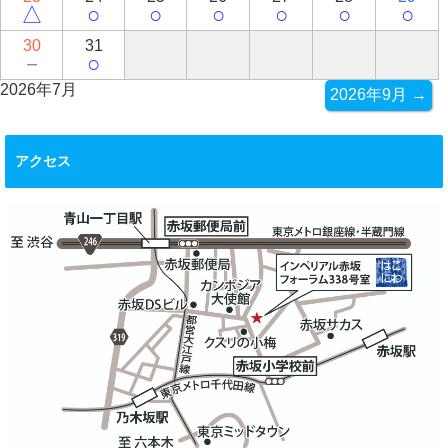
△
○
○
○
○
○
○
30
31
－
○
2026年7月
2026年9月 →
アクセス