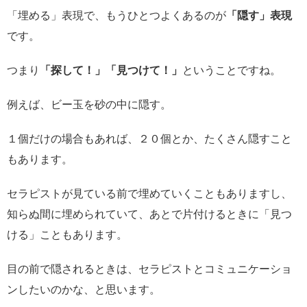
「埋める」表現で、もうひとつよくあるのが
「隠す」表現
です。
つまり
「探して！」「見つけて！」
ということですね。
例えば、ビー玉を砂の中に隠す。
１個だけの場合もあれば、２０個とか、たくさん隠すこと
もあります。
セラピストが見ている前で埋めていくこともありますし、
知らぬ間に埋められていて、あとで片付けるときに「見つ
ける」こともあります。
目の前で隠されるときは、セラピストとコミュニケーショ
ンしたいのかな、と思います。