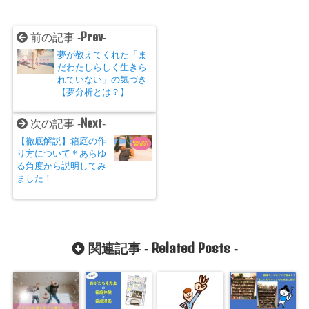
Prev
前の記事 -
-
夢が教えてくれた「ま
だわたしらしく生きら
れていない」の気づき
【夢分析とは？】
Next
次の記事 -
-
【徹底解説】箱庭の作
り方について＊あらゆ
る角度から説明してみ
ました！
Related Posts
関連記事 -
-