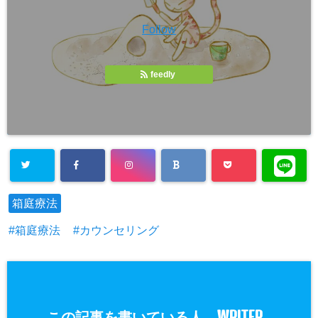
Follow
feedly
箱庭療法
箱庭療法
カウンセリング
WRITER
この記事を書いている人 -
-