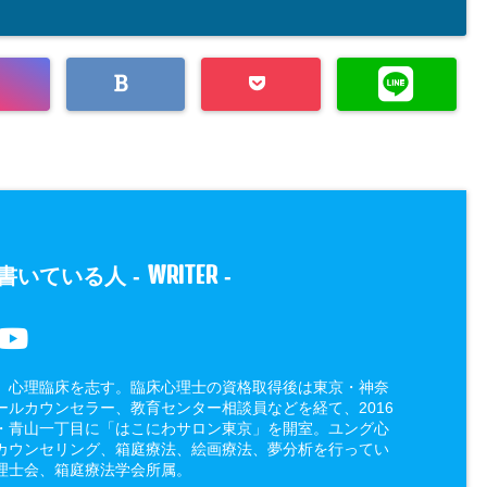
WRITER
書いている人 -
-
、心理臨床を志す。臨床心理士の資格取得後は東京・神奈
ールカウンセラー、教育センター相談員などを経て、2016
・青山一丁目に「はこにわサロン東京」を開室。ユング心
カウンセリング、箱庭療法、絵画療法、夢分析を行ってい
理士会、箱庭療法学会所属。