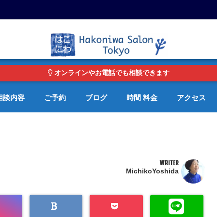
東京・青山の心理カウンセリングルーム オンライン・電話対応可
オンラインやお電話でも相談できます
相談内容
ご予約
ブログ
時間 料金
アクセス
WRITER
MichikoYoshida