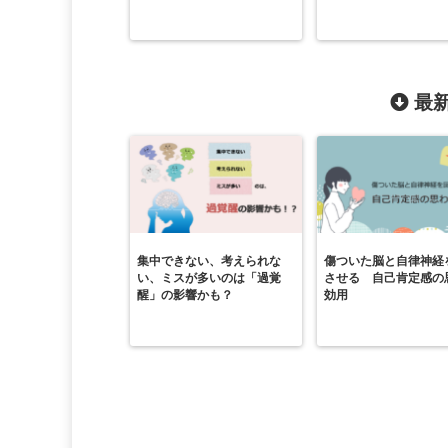
最新
集中できない、考えられな
傷ついた脳と自律神経
い、ミスが多いのは「過覚
させる 自己肯定感の
醒」の影響かも？
効用