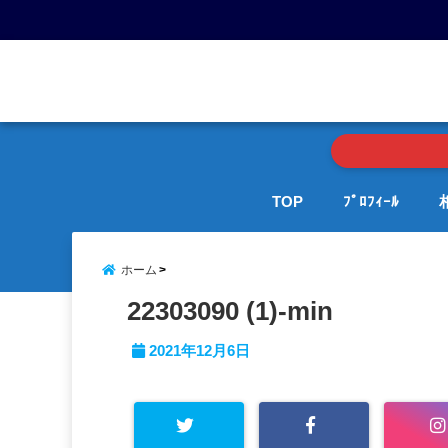
menu
TOP
ﾌﾟﾛﾌｨｰﾙ
ホーム
22303090 (1)-min
2021年12月6日