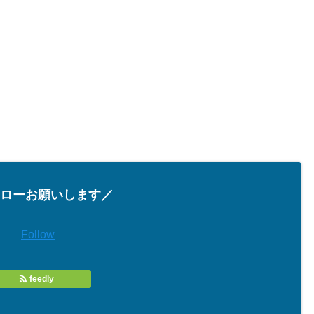
ローお願いします／
Follow
feedly