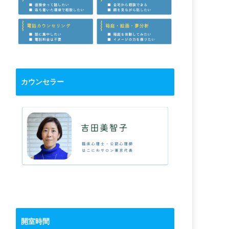
カウンセラー
開室時間