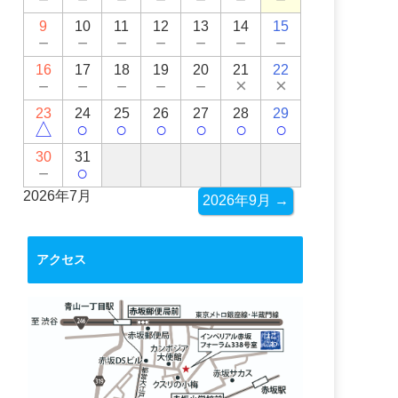
9
10
11
12
13
14
15
－
－
－
－
－
－
－
16
17
18
19
20
21
22
－
－
－
－
－
×
×
23
24
25
26
27
28
29
△
○
○
○
○
○
○
30
31
－
○
2026年7月
2026年9月 →
アクセス