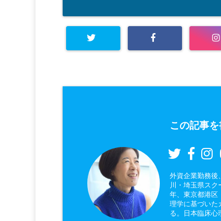
この記事を
外資企業勤務後
川・埼玉県スク
年、東京都港区
理学に基づいた
る。日本臨床心