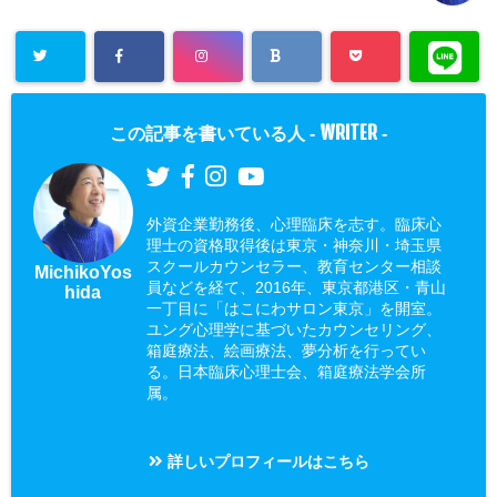
WRITER
この記事を書いている人 -
-
外資企業勤務後、心理臨床を志す。臨床心
理士の資格取得後は東京・神奈川・埼玉県
スクールカウンセラー、教育センター相談
MichikoYos
員などを経て、2016年、東京都港区・青山
hida
一丁目に「はこにわサロン東京」を開室。
ユング心理学に基づいたカウンセリング、
箱庭療法、絵画療法、夢分析を行ってい
る。日本臨床心理士会、箱庭療法学会所
属。
詳しいプロフィールはこちら