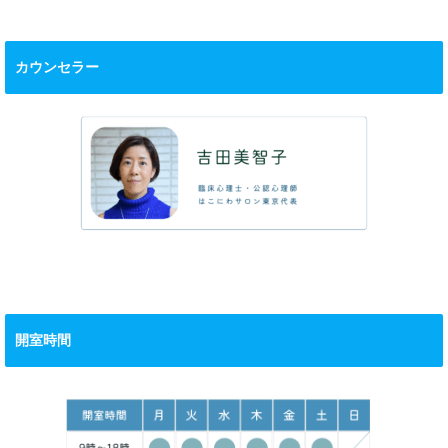
カウンセラー
開室時間