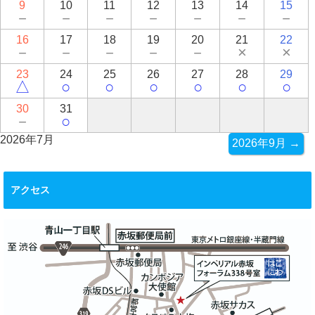
9
10
11
12
13
14
15
－
－
－
－
－
－
－
16
17
18
19
20
21
22
－
－
－
－
－
×
×
23
24
25
26
27
28
29
△
○
○
○
○
○
○
30
31
－
○
2026年7月
2026年9月 →
アクセス