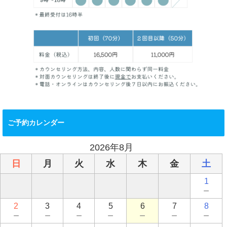
ご予約カレンダー
2026年8月
日
月
火
水
木
金
土
1
－
2
3
4
5
6
7
8
－
－
－
－
－
－
－