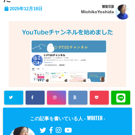
WRITER
2025年12月18日
MichikoYoshida
WRITER
この記事を書いている人 -
-