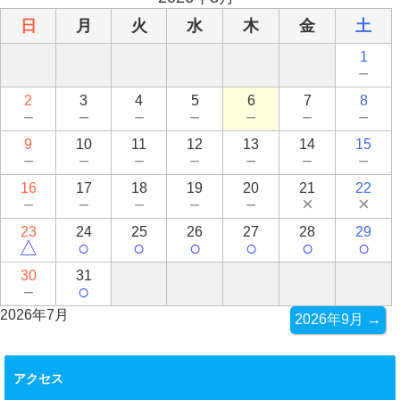
日
月
火
水
木
金
土
1
－
2
3
4
5
6
7
8
－
－
－
－
－
－
－
9
10
11
12
13
14
15
－
－
－
－
－
－
－
16
17
18
19
20
21
22
－
－
－
－
－
×
×
23
24
25
26
27
28
29
△
○
○
○
○
○
○
30
31
－
○
2026年7月
2026年9月 →
アクセス