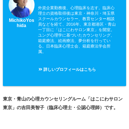
外資企業勤務後、心理臨床を志す。臨床心
理士の資格取得後は東京・神奈川・埼玉県
スクールカウンセラー、教育センター相談
MichikoYos
員などを経て、2016年、東京都港区・青山
hida
一丁目に「はこにわサロン東京」を開室。
ユング心理学に基づいたカウンセリング、
箱庭療法、絵画療法、夢分析を行ってい
る。日本臨床心理士会、箱庭療法学会所
属。
詳しいプロフィールはこちら
東京・青山の心理カウンセリングルーム「はこにわサロン
東京」の吉田美智子（臨床心理士・公認心理師）です。