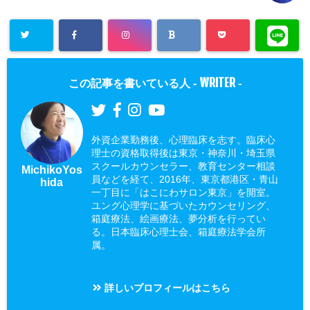
WRITER
この記事を書いている人 -
-
外資企業勤務後、心理臨床を志す。臨床心
理士の資格取得後は東京・神奈川・埼玉県
スクールカウンセラー、教育センター相談
MichikoYos
員などを経て、2016年、東京都港区・青山
hida
一丁目に「はこにわサロン東京」を開室。
ユング心理学に基づいたカウンセリング、
箱庭療法、絵画療法、夢分析を行ってい
る。日本臨床心理士会、箱庭療法学会所
属。
詳しいプロフィールはこちら