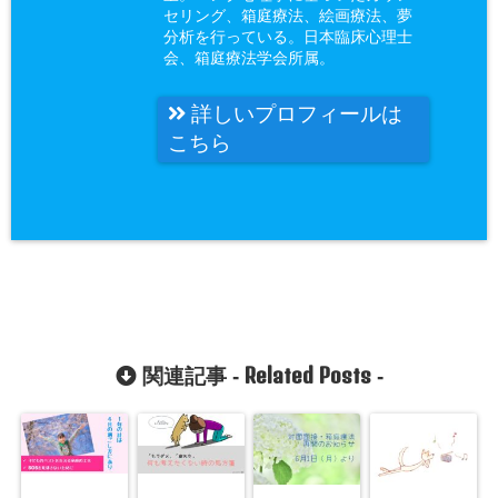
セリング、箱庭療法、絵画療法、夢
分析を行っている。日本臨床心理士
会、箱庭療法学会所属。
詳しいプロフィールは
こちら
Related Posts
関連記事 -
-