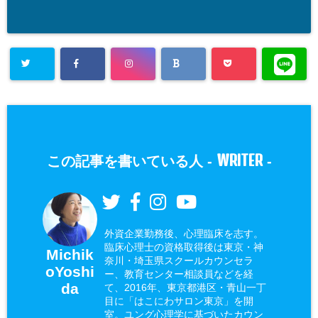
WRITER
この記事を書いている人 -
-
外資企業勤務後、心理臨床を志す。
臨床心理士の資格取得後は東京・神
Michik
奈川・埼玉県スクールカウンセラ
oYoshi
ー、教育センター相談員などを経
da
て、2016年、東京都港区・青山一丁
目に「はこにわサロン東京」を開
室。ユング心理学に基づいたカウン