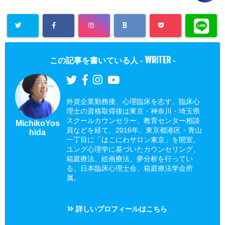
WRITER
この記事を書いている人 -
-
外資企業勤務後、心理臨床を志す。臨床心
理士の資格取得後は東京・神奈川・埼玉県
スクールカウンセラー、教育センター相談
MichikoYos
員などを経て、2016年、東京都港区・青山
hida
一丁目に「はこにわサロン東京」を開室。
ユング心理学に基づいたカウンセリング、
箱庭療法、絵画療法、夢分析を行ってい
る。日本臨床心理士会、箱庭療法学会所
属。
詳しいプロフィールはこちら