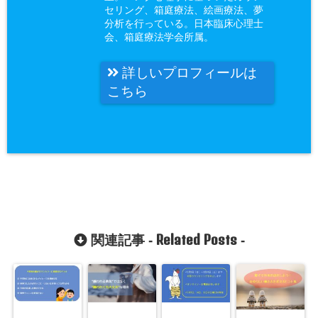
セリング、箱庭療法、絵画療法、夢
分析を行っている。日本臨床心理士
会、箱庭療法学会所属。
詳しいプロフィールは
こちら
Related Posts
関連記事 -
-