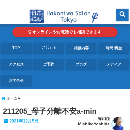
東京・青山の心理カウンセリングルーム オンライン・電話対応可
menu
オンラインやお電話でも相談できます
TOP
ﾌﾟﾛﾌｨｰﾙ
相談内容
時間 料金
アクセス
ご予約
ブログ
メディア
お問合せ
ホーム
211205_母子分離不安a-min
WRITER
2021年12月5日
MichikoYoshida