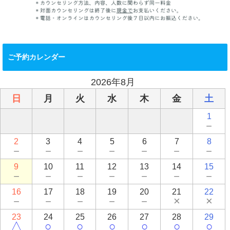
ご予約カレンダー
2026年8月
日
月
火
水
木
金
土
1
－
2
3
4
5
6
7
8
－
－
－
－
－
－
－
9
10
11
12
13
14
15
－
－
－
－
－
－
－
16
17
18
19
20
21
22
－
－
－
－
－
×
×
23
24
25
26
27
28
29
△
○
○
○
○
○
○