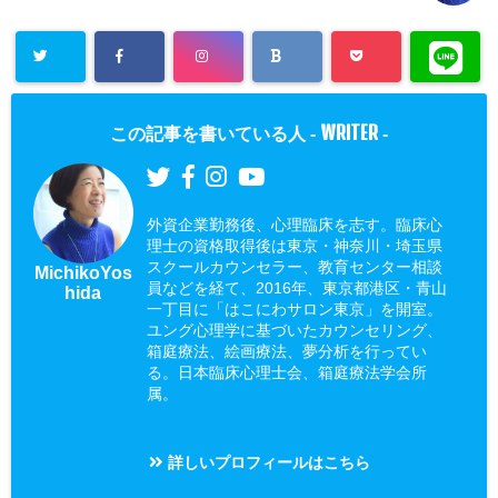
WRITER
この記事を書いている人 -
-
外資企業勤務後、心理臨床を志す。臨床心
理士の資格取得後は東京・神奈川・埼玉県
スクールカウンセラー、教育センター相談
MichikoYos
員などを経て、2016年、東京都港区・青山
hida
一丁目に「はこにわサロン東京」を開室。
ユング心理学に基づいたカウンセリング、
箱庭療法、絵画療法、夢分析を行ってい
る。日本臨床心理士会、箱庭療法学会所
属。
詳しいプロフィールはこちら