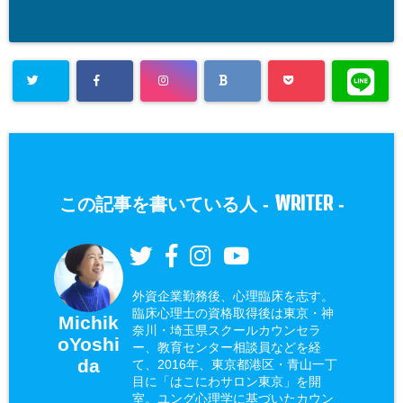
WRITER
この記事を書いている人 -
-
外資企業勤務後、心理臨床を志す。
臨床心理士の資格取得後は東京・神
Michik
奈川・埼玉県スクールカウンセラ
oYoshi
ー、教育センター相談員などを経
da
て、2016年、東京都港区・青山一丁
目に「はこにわサロン東京」を開
室。ユング心理学に基づいたカウン