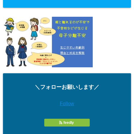
＼フォローお願いします／
Follow
feedly