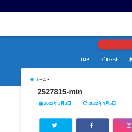
menu
TOP
ﾌﾟﾛﾌｨｰﾙ
ホーム
2527815-min
2022年1月3日
2022年4月5日