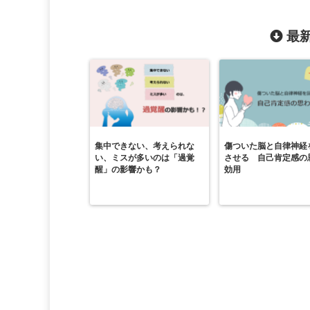
最新
集中できない、考えられな
傷ついた脳と自律神経
い、ミスが多いのは「過覚
させる 自己肯定感の
醒」の影響かも？
効用