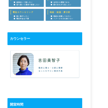
カウンセラー
開室時間