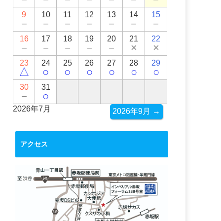
9
10
11
12
13
14
15
－
－
－
－
－
－
－
16
17
18
19
20
21
22
－
－
－
－
－
×
×
23
24
25
26
27
28
29
△
○
○
○
○
○
○
30
31
－
○
2026年7月
2026年9月 →
アクセス