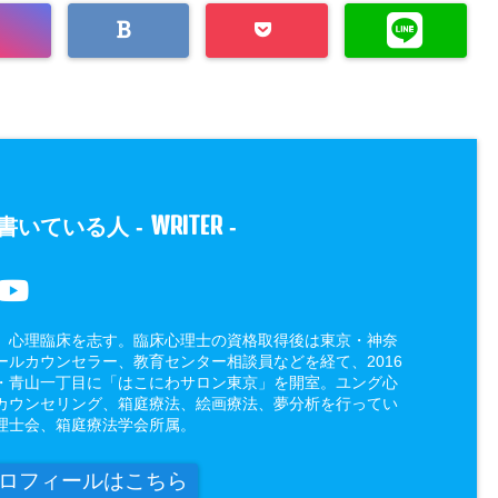
WRITER
書いている人 -
-
、心理臨床を志す。臨床心理士の資格取得後は東京・神奈
ールカウンセラー、教育センター相談員などを経て、2016
・青山一丁目に「はこにわサロン東京」を開室。ユング心
カウンセリング、箱庭療法、絵画療法、夢分析を行ってい
理士会、箱庭療法学会所属。
ロフィールはこちら