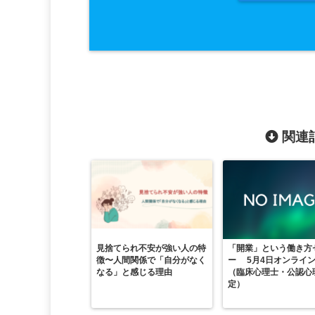
関連記
見捨てられ不安が強い人の特
「開業」という働き方
徴〜人間関係で「自分がなく
ー 5月4日オンライ
なる」と感じる理由
（臨床心理士・公認心
定）