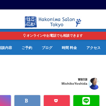
東京・青山の心理カウンセリングルーム オンライン・電話対応可
オンラインやお電話でも相談できます
相談内容
ご予約
ブログ
時間 料金
アクセス
WRITER
MichikoYoshida