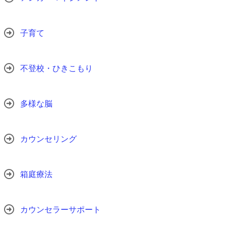
子育て
不登校・ひきこもり
多様な脳
カウンセリング
箱庭療法
カウンセラーサポート