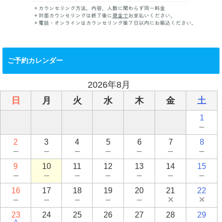
ご予約カレンダー
2026年8月
日
月
火
水
木
金
土
1
－
2
3
4
5
6
7
8
－
－
－
－
－
－
－
9
10
11
12
13
14
15
－
－
－
－
－
－
－
16
17
18
19
20
21
22
－
－
－
－
－
×
×
23
24
25
26
27
28
29