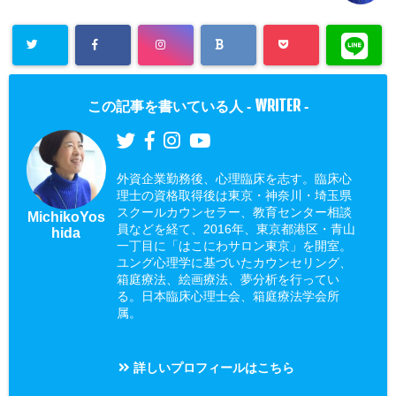
WRITER
この記事を書いている人 -
-
外資企業勤務後、心理臨床を志す。臨床心
理士の資格取得後は東京・神奈川・埼玉県
スクールカウンセラー、教育センター相談
MichikoYos
員などを経て、2016年、東京都港区・青山
hida
一丁目に「はこにわサロン東京」を開室。
ユング心理学に基づいたカウンセリング、
箱庭療法、絵画療法、夢分析を行ってい
る。日本臨床心理士会、箱庭療法学会所
属。
詳しいプロフィールはこちら