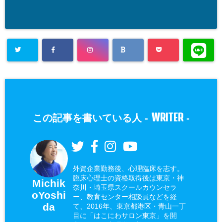
WRITER
この記事を書いている人 -
-
外資企業勤務後、心理臨床を志す。
臨床心理士の資格取得後は東京・神
Michik
奈川・埼玉県スクールカウンセラ
oYoshi
ー、教育センター相談員などを経
da
て、2016年、東京都港区・青山一丁
目に「はこにわサロン東京」を開