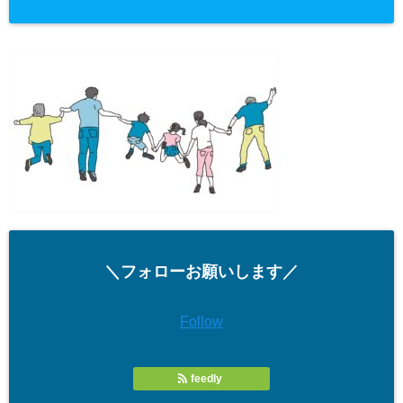
＼フォローお願いします／
Follow
feedly