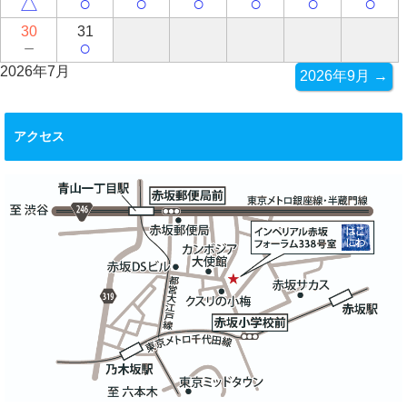
△
○
○
○
○
○
○
30
31
－
○
2026年7月
2026年9月 →
アクセス