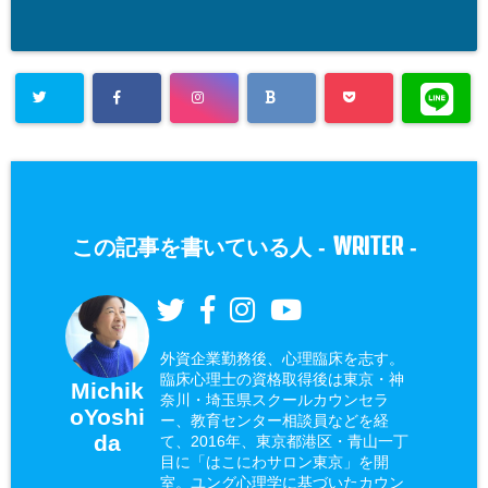
WRITER
この記事を書いている人 -
-
外資企業勤務後、心理臨床を志す。
臨床心理士の資格取得後は東京・神
Michik
奈川・埼玉県スクールカウンセラ
oYoshi
ー、教育センター相談員などを経
da
て、2016年、東京都港区・青山一丁
目に「はこにわサロン東京」を開
室。ユング心理学に基づいたカウン