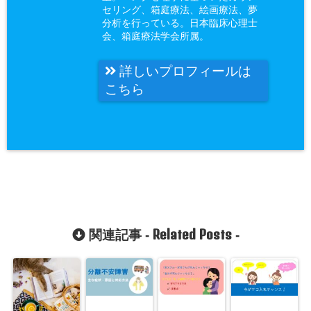
セリング、箱庭療法、絵画療法、夢
分析を行っている。日本臨床心理士
会、箱庭療法学会所属。
詳しいプロフィールは
こちら
Related Posts
関連記事 -
-