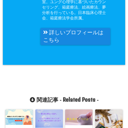
室。ユング心理学に基づいたカウン
セリング、箱庭療法、絵画療法、夢
分析を行っている。日本臨床心理士
会、箱庭療法学会所属。
詳しいプロフィールは
こちら
Related Posts
関連記事 -
-