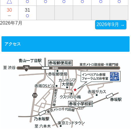
△
○
○
○
○
○
○
30
31
－
○
2026年7月
2026年9月 →
アクセス