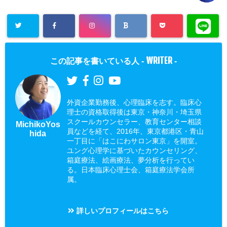
WRITER
この記事を書いている人 -
-
外資企業勤務後、心理臨床を志す。臨床心
理士の資格取得後は東京・神奈川・埼玉県
スクールカウンセラー、教育センター相談
MichikoYos
員などを経て、2016年、東京都港区・青山
hida
一丁目に「はこにわサロン東京」を開室。
ユング心理学に基づいたカウンセリング、
箱庭療法、絵画療法、夢分析を行ってい
る。日本臨床心理士会、箱庭療法学会所
属。
詳しいプロフィールはこちら