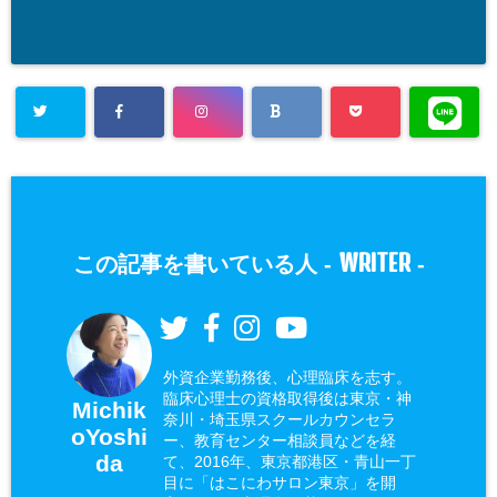
WRITER
この記事を書いている人 -
-
外資企業勤務後、心理臨床を志す。
臨床心理士の資格取得後は東京・神
Michik
奈川・埼玉県スクールカウンセラ
oYoshi
ー、教育センター相談員などを経
da
て、2016年、東京都港区・青山一丁
目に「はこにわサロン東京」を開