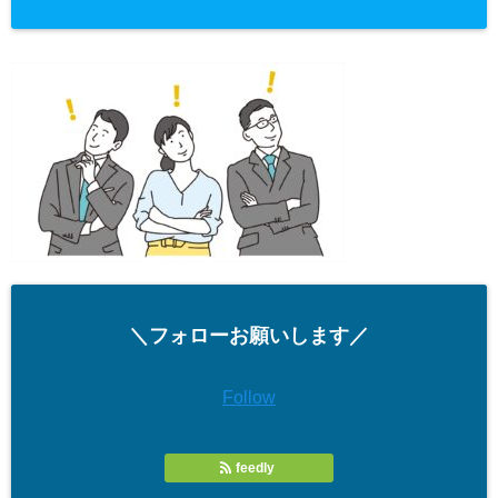
＼フォローお願いします／
Follow
feedly