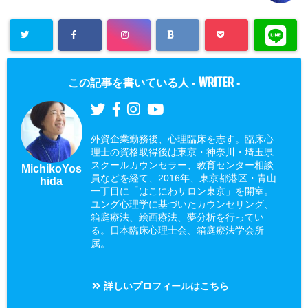
WRITER
この記事を書いている人 -
-
外資企業勤務後、心理臨床を志す。臨床心
理士の資格取得後は東京・神奈川・埼玉県
スクールカウンセラー、教育センター相談
MichikoYos
員などを経て、2016年、東京都港区・青山
hida
一丁目に「はこにわサロン東京」を開室。
ユング心理学に基づいたカウンセリング、
箱庭療法、絵画療法、夢分析を行ってい
る。日本臨床心理士会、箱庭療法学会所
属。
詳しいプロフィールはこちら