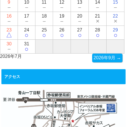
9
10
11
12
13
14
15
－
－
－
－
－
－
－
16
17
18
19
20
21
22
－
－
－
－
－
×
×
23
24
25
26
27
28
29
△
○
○
○
○
○
○
30
31
－
○
2026年7月
2026年9月 →
アクセス