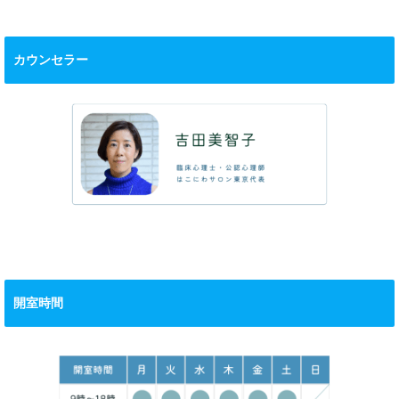
カウンセラー
開室時間