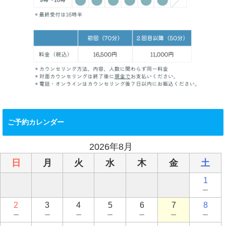
ご予約カレンダー
2026年8月
日
月
火
水
木
金
土
1
－
2
3
4
5
6
7
8
－
－
－
－
－
－
－