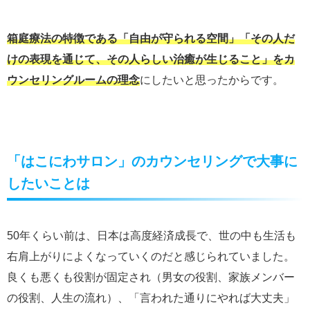
箱庭療法の特徴である「自由が守られる空間」「その人だ
けの表現を通じて、その人らしい治癒が生じること」をカ
ウンセリングルームの理念
にしたいと思ったからです。
「はこにわサロン」のカウンセリングで大事に
したいことは
50年くらい前は、日本は高度経済成長で、世の中も生活も
右肩上がりによくなっていくのだと感じられていました。
良くも悪くも役割が固定され（男女の役割、家族メンバー
の役割、人生の流れ）、「言われた通りにやれば大丈夫」