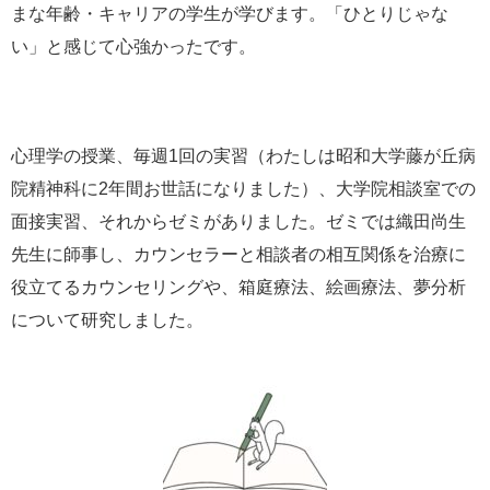
まな年齢・キャリアの学生が学びます。「ひとりじゃな
い」と感じて心強かったです。
心理学の授業、毎週1回の実習（わたしは昭和大学藤が丘病
院精神科に2年間お世話になりました）、大学院相談室での
面接実習、それからゼミがありました。ゼミでは織田尚生
先生に師事し、カウンセラーと相談者の相互関係を治療に
役立てるカウンセリングや、箱庭療法、絵画療法、夢分析
について研究しました。