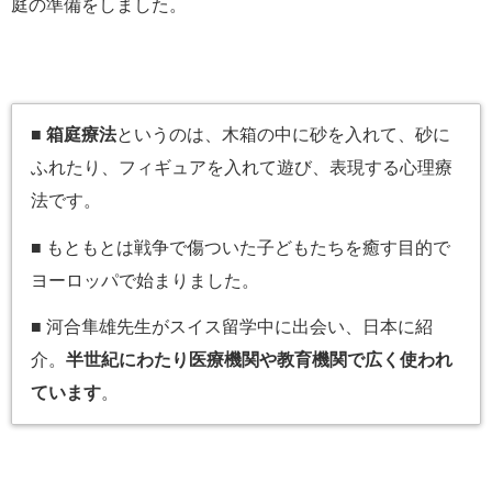
庭の準備をしました。
■
箱庭療法
というのは、木箱の中に砂を入れて、砂に
ふれたり、フィギュアを入れて遊び、表現する心理療
法です。
■ もともとは戦争で傷ついた子どもたちを癒す目的で
ヨーロッパで始まりました。
■ 河合隼雄先生がスイス留学中に出会い、日本に紹
介。
半世紀にわたり医療機関や教育機関で広く使われ
ています
。