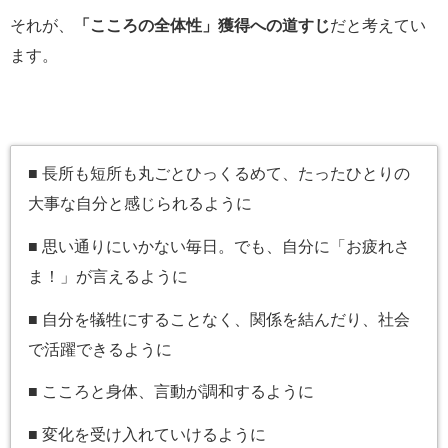
それが、
「こころの全体性」獲得への道すじ
だと考えてい
ます。
■ 長所も短所も丸ごとひっくるめて、たったひとりの
大事な自分と感じられるように
■ 思い通りにいかない毎日。でも、自分に「お疲れさ
ま！」が言えるように
■ 自分を犠牲にすることなく、関係を結んだり、社会
で活躍できるように
■ こころと身体、言動が調和するように
■ 変化を受け入れていけるように