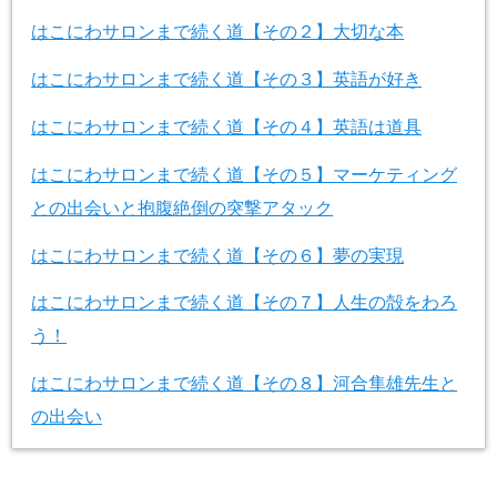
はこにわサロンまで続く道【その２】大切な本
はこにわサロンまで続く道【その３】英語が好き
はこにわサロンまで続く道【その４】英語は道具
はこにわサロンまで続く道【その５】マーケティング
との出会いと抱腹絶倒の突撃アタック
はこにわサロンまで続く道【その６】夢の実現
はこにわサロンまで続く道【その７】人生の殻をわろ
う！
はこにわサロンまで続く道【その８】河合隼雄先生と
の出会い