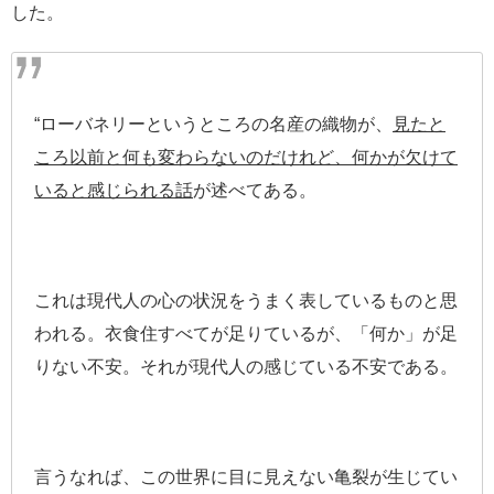
した。
“ローバネリーというところの名産の織物が、
見たと
ころ以前と何も変わらないのだけれど、何かが欠けて
いると感じられる話
が述べてある。
これは現代人の心の状況をうまく表しているものと思
われる。衣食住すべてが足りているが、「何か」が足
りない不安。それが現代人の感じている不安である。
言うなれば、この世界に目に見えない亀裂が生じてい