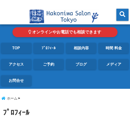
東京・青山の心理カウンセリングルーム オンライン・電話対応可
menu
オンラインやお電話でも相談できます
TOP
ﾌﾟﾛﾌｨｰﾙ
相談内容
時間 料金
アクセス
ご予約
ブログ
メディア
お問合せ
ホーム
ﾌﾟﾛﾌｨｰﾙ