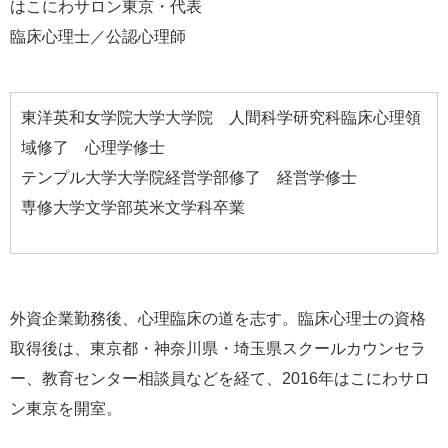
はこにわサロン東京・代表
臨床心理士／公認心理師
東洋英和女学院大学大学院 人間科学研究科臨床心理領
域修了 心理学修士
テンプル大学大学院経営学部修了 経営学修士
専修大学文学部英米文学科卒業
外資企業勤務後、心理臨床の道を志す。臨床心理士の資格
取得後は、東京都・神奈川県・埼玉県スクールカウンセラ
ー、教育センター相談員などを経て、2016年はこにわサロ
ン東京を開室。