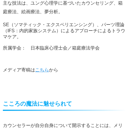
主な技法は、ユング心理学に基づいたカウンセリング、箱
庭療法、絵画療法、夢分析。
SE
（ソマティック・エクスペリエンシング）、パーツ理論
（
IFS
：内的家族システム）によるアプローチによるトラウ
マケア。
所属学会： 日本臨床心理士会／箱庭療法学会
メディア寄稿は
こちら
から
こころの魔法に魅せられて
カウンセラーが自分自身について開示することには、メリ