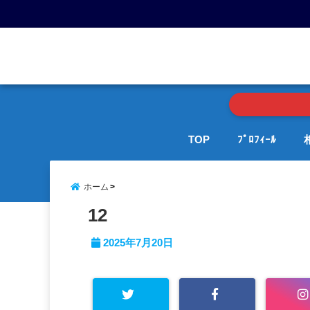
menu
TOP
ﾌﾟﾛﾌｨｰﾙ
ホーム
12
2025年7月20日