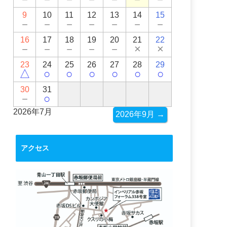
9
10
11
12
13
14
15
－
－
－
－
－
－
－
16
17
18
19
20
21
22
－
－
－
－
－
×
×
23
24
25
26
27
28
29
△
○
○
○
○
○
○
30
31
－
○
2026年7月
2026年9月 →
アクセス