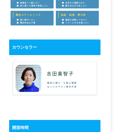
カウンセラー
開室時間