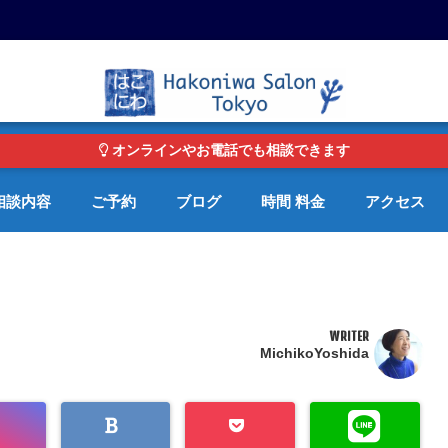
東京・青山の心理カウンセリングルーム オンライン・電話対応可
オンラインやお電話でも相談できます
相談内容
ご予約
ブログ
時間 料金
アクセス
WRITER
MichikoYoshida