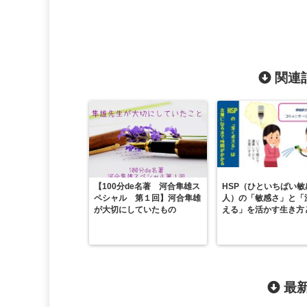
関連記
【100分de名著 河合隼雄ス
HSP（ひといちばい敏
ペシャル 第１回】河合隼雄
人）の「敏感さ」と「
が大切にしていたもの
える」を活かす生き方
最新