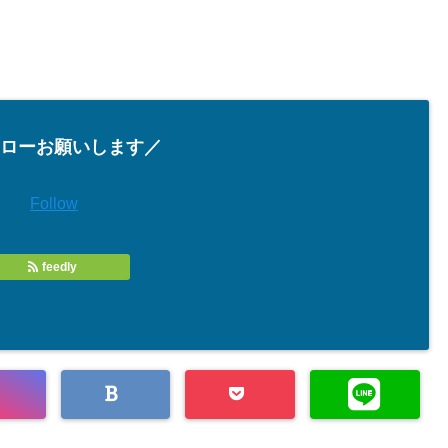
ローお願いします／
Follow
feedly