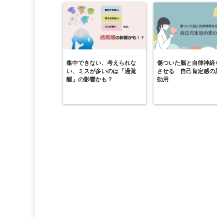
集中できない、考えられな
傷ついた脳と自律神経
い、ミスが多いのは「過覚
させる 自己肯定感の
醒」の影響かも？
効用