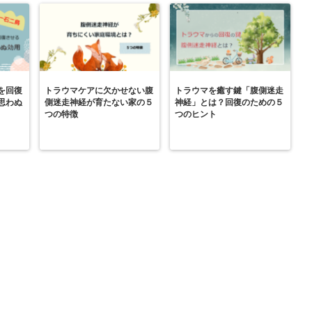
を回復
トラウマケアに欠かせない腹
トラウマを癒す鍵「腹側迷走
思わぬ
側迷走神経が育たない家の５
神経」とは？回復のための５
つの特徴
つのヒント