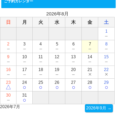
ご予約カレンダー
2026年8月
日
月
火
水
木
金
土
1
－
2
3
4
5
6
7
8
－
－
－
－
－
－
－
9
10
11
12
13
14
15
－
－
－
－
－
－
－
16
17
18
19
20
21
22
－
－
－
－
－
×
×
23
24
25
26
27
28
29
△
○
○
○
○
○
○
30
31
－
○
2026年7月
2026年9月 →