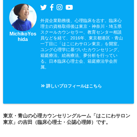
外資企業勤務後、心理臨床を志す。臨床心
理士の資格取得後は東京・神奈川・埼玉県
スクールカウンセラー、教育センター相談
MichikoYos
員などを経て、2016年、東京都港区・青山
hida
一丁目に「はこにわサロン東京」を開室。
ユング心理学に基づいたカウンセリング、
箱庭療法、絵画療法、夢分析を行ってい
る。日本臨床心理士会、箱庭療法学会所
属。
詳しいプロフィールはこちら
東京・青山の心理カウンセリングルーム「はこにわサロン
東京」の吉田（臨床心理士・公認心理師）です。