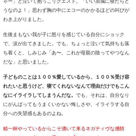
ゃー」と泣いて抱っこリクエスト。「いい加減に寝たらど
うなのよ！」思わず胸の中にエコーのかかるほどの叫びが
わき上がりました。
生後まもない我が子に怒りを感じている自分にショック
で、涙が出てきました。でも、ちょっと泣いて気持ちも落
ち着くと、しみじみ「あ〜、これが母親の陰ってやつなん
だな」と思いました。
子どものことは１００％愛しているから、１００％受け容
れたいと思うけど、寝てくれないなんて理由だけでもこん
なにイライラしてしまうんだな。
でも、それは、自分なり
にがんばってもうまくいかない悔しさや、イライラする自
分への失望感もあるのよね。
精一杯やっているからこそ湧いて来るネガティヴな感情