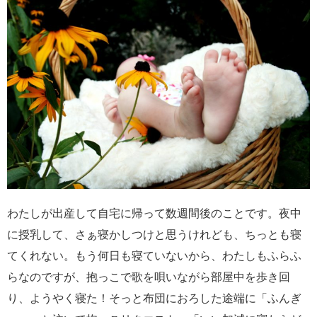
わたしが出産して自宅に帰って数週間後のことです。夜中
に授乳して、さぁ寝かしつけと思うけれども、ちっとも寝
てくれない。もう何日も寝ていないから、わたしもふらふ
らなのですが、抱っこで歌を唄いながら部屋中を歩き回
り、ようやく寝た！そっと布団におろした途端に「ふんぎ