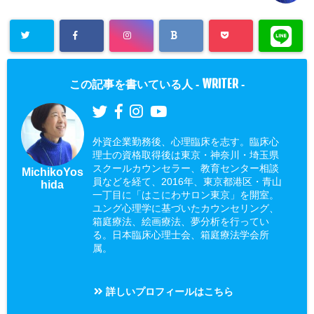
WRITER
この記事を書いている人 -
-
外資企業勤務後、心理臨床を志す。臨床心
理士の資格取得後は東京・神奈川・埼玉県
スクールカウンセラー、教育センター相談
MichikoYos
員などを経て、2016年、東京都港区・青山
hida
一丁目に「はこにわサロン東京」を開室。
ユング心理学に基づいたカウンセリング、
箱庭療法、絵画療法、夢分析を行ってい
る。日本臨床心理士会、箱庭療法学会所
属。
詳しいプロフィールはこちら