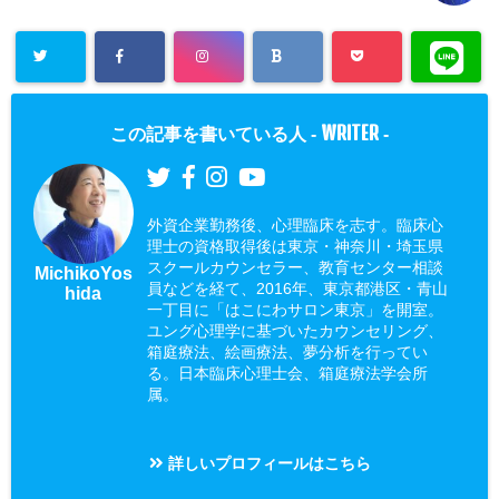
WRITER
この記事を書いている人 -
-
外資企業勤務後、心理臨床を志す。臨床心
理士の資格取得後は東京・神奈川・埼玉県
スクールカウンセラー、教育センター相談
MichikoYos
員などを経て、2016年、東京都港区・青山
hida
一丁目に「はこにわサロン東京」を開室。
ユング心理学に基づいたカウンセリング、
箱庭療法、絵画療法、夢分析を行ってい
る。日本臨床心理士会、箱庭療法学会所
属。
詳しいプロフィールはこちら