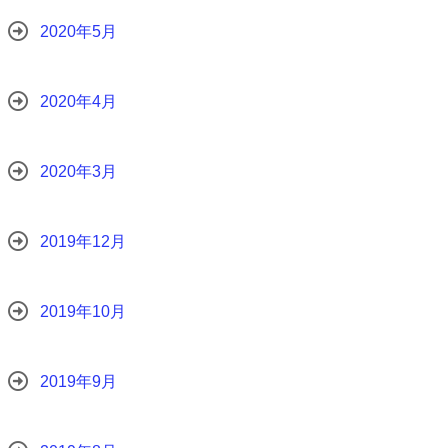
2020年5月
2020年4月
2020年3月
2019年12月
2019年10月
2019年9月