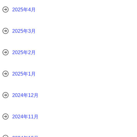
2025年4月
2025年3月
2025年2月
2025年1月
2024年12月
2024年11月