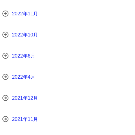
2022年11月
2022年10月
2022年6月
2022年4月
2021年12月
2021年11月