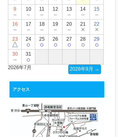
9
10
11
12
13
14
15
－
－
－
－
－
－
－
16
17
18
19
20
21
22
－
－
－
－
－
×
×
23
24
25
26
27
28
29
△
○
○
○
○
○
○
30
31
－
○
2026年7月
2026年9月 →
アクセス