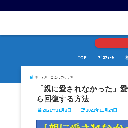
menu
TOP
ﾌﾟﾛﾌｨｰﾙ
ホーム
こころのケア
「親に愛されなかった」愛
ら回復する方法
2021年11月2日
2021年11月24日