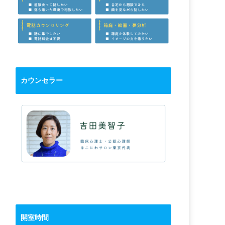
カウンセラー
開室時間