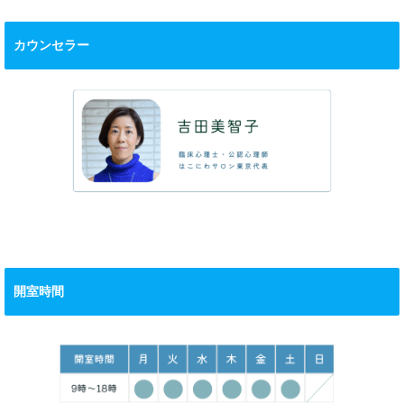
カウンセラー
開室時間