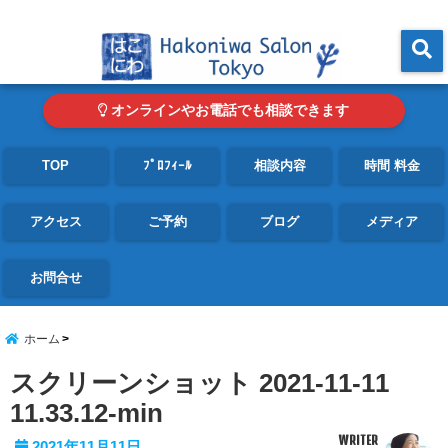
東京・青山の心理カウンセリングルーム オンライン・電話対応可
menu
オンラインやお電話でも相談できます
TOP
ﾌﾟﾛﾌｨｰﾙ
相談内容
時間 料金
アクセス
ご予約
ブログ
メディア
お問合せ
ホーム
スクリーンショット 2021-11-11
11.33.12-min
WRITER
2021年11月11日