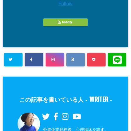
Follow
feedly
WRITER
この記事を書いている人 -
-
外資企業勤務後、心理臨床を志す。