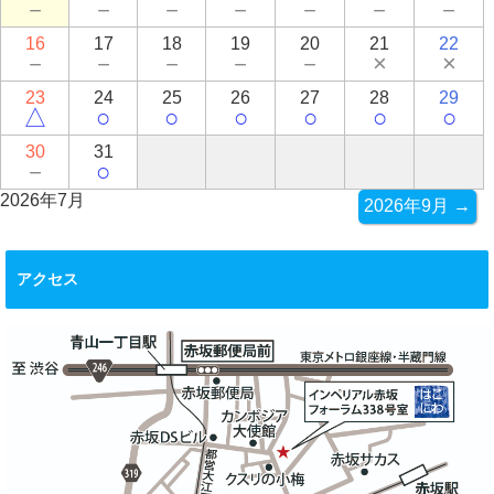
－
－
－
－
－
－
－
16
17
18
19
20
21
22
－
－
－
－
－
×
×
23
24
25
26
27
28
29
△
○
○
○
○
○
○
30
31
－
○
2026年7月
2026年9月 →
アクセス