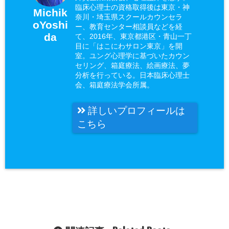
臨床心理士の資格取得後は東京・神
Michik
奈川・埼玉県スクールカウンセラ
oYoshi
ー、教育センター相談員などを経
da
て、2016年、東京都港区・青山一丁
目に「はこにわサロン東京」を開
室。ユング心理学に基づいたカウン
セリング、箱庭療法、絵画療法、夢
分析を行っている。日本臨床心理士
会、箱庭療法学会所属。
詳しいプロフィールは
こちら