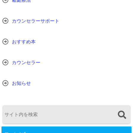
箱庭療法
カウンセラーサポート
おすすめ本
カウンセラー
お知らせ