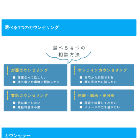
選べる4つのカウンセリング
カウンセラー