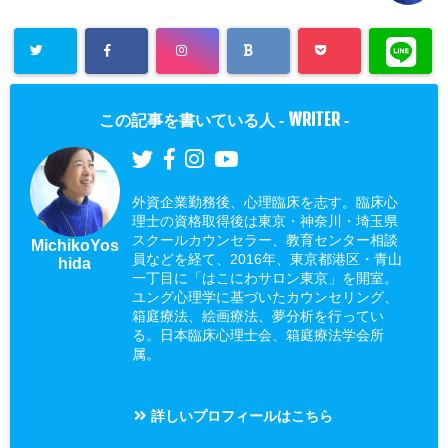
WRITER
この記事を書いている人 -
-
外資企業勤務後、心理臨床を志す。臨床心
理士の資格取得後は東京・神奈川・埼玉県
スクールカウンセラー、教育センター相談
MichikoYos
員などを経て、2016年、東京都港区・青山
hida
一丁目に「はこにわサロン東京」を開室。
ユング心理学に基づいたカウンセリング、
箱庭療法、絵画療法、夢分析を行ってい
る。日本臨床心理士会、箱庭療法学会所
属。
詳しいプロフィールはこちら