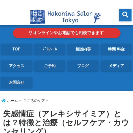
東京・青山の心理カウンセリングルーム オンライン・電話対応可
menu
オンラインやお電話でも相談できます
TOP
ﾌﾟﾛﾌｨｰﾙ
相談内容
時間 料金
アクセス
ご予約
ブログ
メディア
お問合せ
ホーム
こころのケア
失感情症（アレキシサイミア）と
は？特徴と治療（セルフケア・カウ
ンセリング）