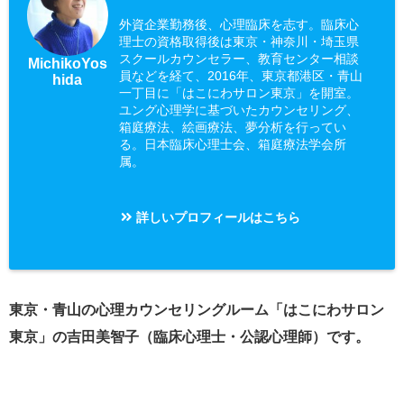
外資企業勤務後、心理臨床を志す。臨床心
理士の資格取得後は東京・神奈川・埼玉県
スクールカウンセラー、教育センター相談
MichikoYos
員などを経て、2016年、東京都港区・青山
hida
一丁目に「はこにわサロン東京」を開室。
ユング心理学に基づいたカウンセリング、
箱庭療法、絵画療法、夢分析を行ってい
る。日本臨床心理士会、箱庭療法学会所
属。
詳しいプロフィールはこちら
東京・青山の心理カウンセリングルーム「はこにわサロン
東京」の吉田美智子（臨床心理士・公認心理師）です。