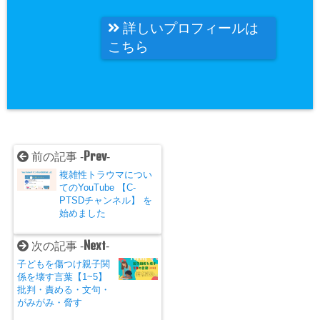
詳しいプロフィールは
こちら
Prev
前の記事 -
-
複雑性トラウマについ
てのYouTube 【C-
PTSDチャンネル】 を
始めました
Next
次の記事 -
-
子どもを傷つけ親子関
係を壊す言葉【1~5】
批判・責める・文句・
がみがみ・脅す