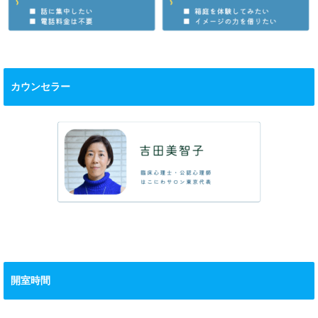
カウンセラー
開室時間