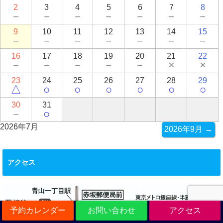
2
3
4
5
6
7
8
－
－
－
－
－
－
－
9
10
11
12
13
14
15
－
－
－
－
－
－
－
16
17
18
19
20
21
22
－
－
－
－
－
×
×
23
24
25
26
27
28
29
△
○
○
○
○
○
○
30
31
－
○
2026年7月
2026年9月 →
アクセス
予約カレンダー
お問い合わせ
アクセス