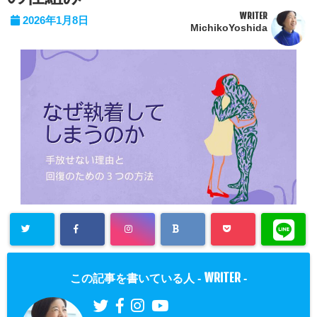
WRITER
2026年1月8日
MichikoYoshida
WRITER
この記事を書いている人 -
-