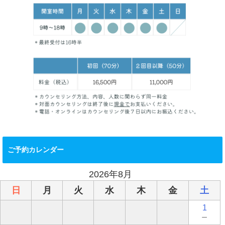
ご予約カレンダー
2026年8月
日
月
火
水
木
金
土
1
－