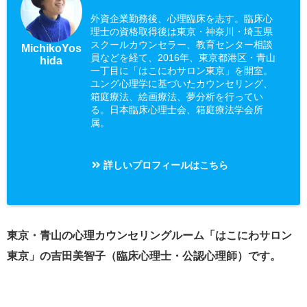
外資企業勤務後、心理臨床を志す。臨床心
理士の資格取得後は東京・神奈川・埼玉県
スクールカウンセラー、教育センター相談
MichikoYos
員などを経て、2016年、東京都港区・青山
hida
一丁目に「はこにわサロン東京」を開室。
ユング心理学に基づいたカウンセリング、
箱庭療法、絵画療法、夢分析を行ってい
る。日本臨床心理士会、箱庭療法学会所
属。
詳しいプロフィールはこちら
東京・青山の心理カウンセリングルーム「はこにわサロン
東京」の吉田美智子（臨床心理士・公認心理師）です。