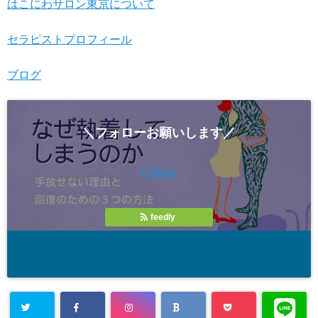
はこにわサロン東京について
セラピストプロフィール
ブログ
＼フォローお願いします／
Follow
feedly