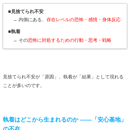
■
見捨てられ不安
→ 内側にある、
存在レベルの恐怖・感情・身体反応
■
執着
→ その
恐怖に対処するための行動・思考・戦略
見捨てられ不安が「原因」、執着が「結果」として現れる
ことが多いのです。
執着はどこから生まれるのか ――「安心基地」
の不在