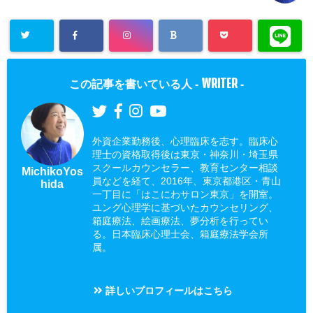
WRITER
この記事を書いている人 -
-
外資企業勤務後、心理臨床を志す。臨床心
理士の資格取得後は東京・神奈川・埼玉県
スクールカウンセラー、教育センター相談
MichikoYos
員などを経て、2016年、東京都港区・青山
hida
一丁目に「はこにわサロン東京」を開室。
ユング心理学に基づいたカウンセリング、
箱庭療法、絵画療法、夢分析を行ってい
る。日本臨床心理士会、箱庭療法学会所
属。
詳しいプロフィールはこちら