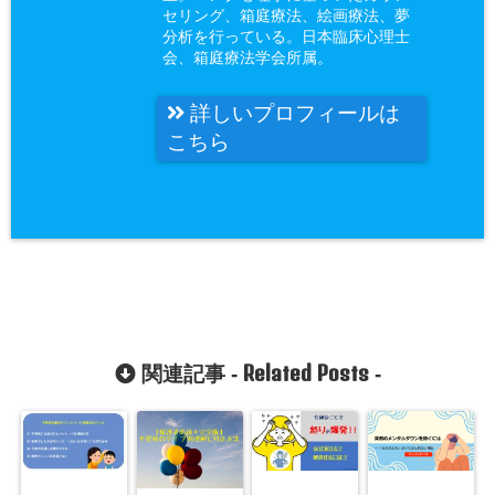
セリング、箱庭療法、絵画療法、夢
分析を行っている。日本臨床心理士
会、箱庭療法学会所属。
詳しいプロフィールは
こちら
Related Posts
関連記事 -
-