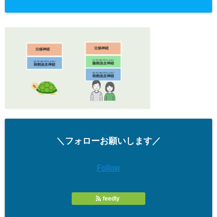
＼フォローお願いします／
Follow
feedly