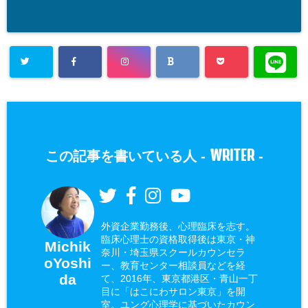
WRITER
この記事を書いている人 -
-
外資企業勤務後、心理臨床を志す。
臨床心理士の資格取得後は東京・神
Michik
奈川・埼玉県スクールカウンセラ
oYoshi
ー、教育センター相談員などを経
da
て、2016年、東京都港区・青山一丁
目に「はこにわサロン東京」を開
室。ユング心理学に基づいたカウン