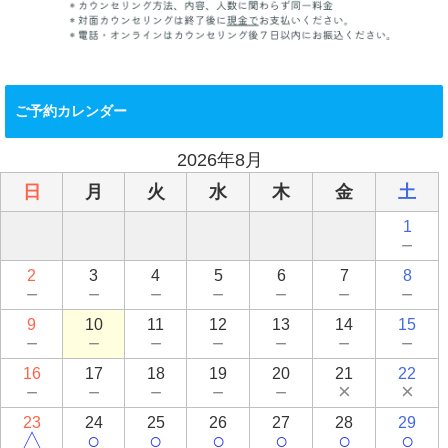
ご予約カレンダー
2026年8月
日
月
火
水
木
金
土
1
－
2
3
4
5
6
7
8
－
－
－
－
－
－
－
9
10
11
12
13
14
15
－
－
－
－
－
－
－
16
17
18
19
20
21
22
－
－
－
－
－
×
×
23
24
25
26
27
28
29
△
○
○
○
○
○
○